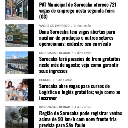
PAT Municipal de Sorocaba oferece 721
vagas de emprego nesta segunda-feira
(03)
VAGAS DE EMPREGO
3 dias atrás
Dana Sorocaba tem vagas abertas para
auxiliar de produção e outros setores
operacionais; cadastre seu currículo
SOROCABA E REGIÃO
4 dias atrás
Sorocaba terá passeios de trem gratuitos
neste mês de agosto; veja como garantir
seus ingressos
CURSOS
6 dias atrás
Sorocaba abre vagas para cursos de
Logística e Inglês gratuitos; veja como se
inscrever
SOROCABA E REGIÃO
4 dias atrás
Região de Sorocaba pode registrar ventos
acima de 90 km/h com nova frente fria
prevista para São Paulo