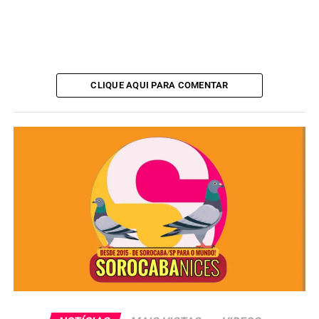
CLIQUE AQUI PARA COMENTAR
As obras serão realizadas pelas empresas Vigent
Construções (Central Parque) e Damo Engenharia e
Construções (Jardim São Conrado). O município será
responsável pela aquisição de equipamentos, contratação
de profissionais e manutenção das unidades.