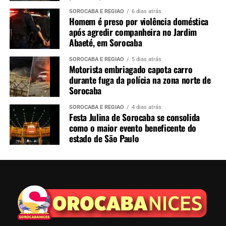
SOROCABA E REGIÃO
6 dias atrás
Homem é preso por violência doméstica
após agredir companheira no Jardim
Abaeté, em Sorocaba
SOROCABA E REGIÃO
5 dias atrás
Motorista embriagado capota carro
durante fuga da polícia na zona norte de
Sorocaba
SOROCABA E REGIÃO
4 dias atrás
Festa Julina de Sorocaba se consolida
como o maior evento beneficente do
estado de São Paulo