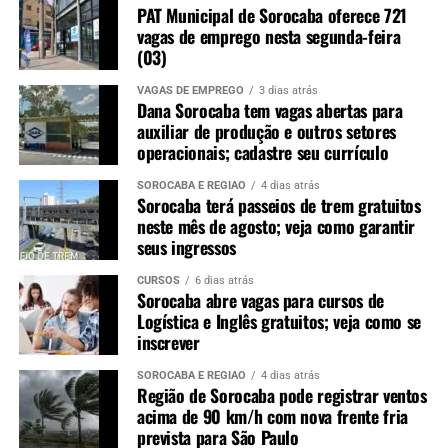
PAT Municipal de Sorocaba oferece 721
vagas de emprego nesta segunda-feira
(03)
VAGAS DE EMPREGO
3 dias atrás
Dana Sorocaba tem vagas abertas para
auxiliar de produção e outros setores
operacionais; cadastre seu currículo
SOROCABA E REGIÃO
4 dias atrás
Sorocaba terá passeios de trem gratuitos
neste mês de agosto; veja como garantir
seus ingressos
CURSOS
6 dias atrás
Sorocaba abre vagas para cursos de
Logística e Inglês gratuitos; veja como se
inscrever
SOROCABA E REGIÃO
4 dias atrás
Região de Sorocaba pode registrar ventos
acima de 90 km/h com nova frente fria
prevista para São Paulo