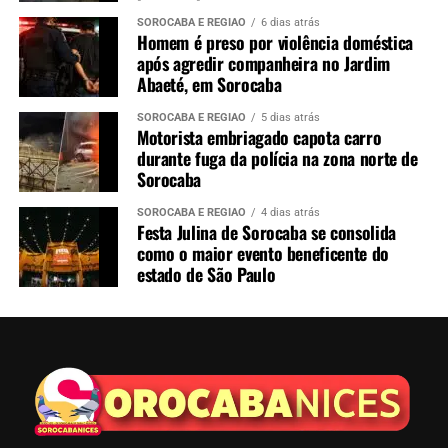
SOROCABA E REGIÃO
6 dias atrás
Homem é preso por violência doméstica
após agredir companheira no Jardim
Abaeté, em Sorocaba
SOROCABA E REGIÃO
5 dias atrás
Motorista embriagado capota carro
durante fuga da polícia na zona norte de
Sorocaba
SOROCABA E REGIÃO
4 dias atrás
Festa Julina de Sorocaba se consolida
como o maior evento beneficente do
estado de São Paulo