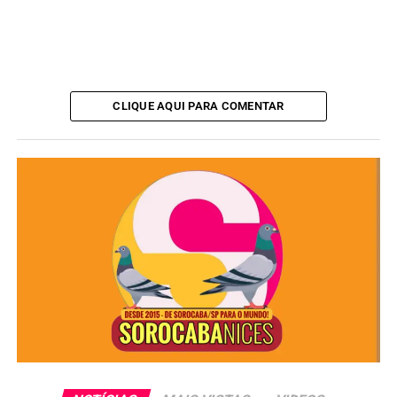
CLIQUE AQUI PARA COMENTAR
O encontro contou com a presença de representantes do
Sindicato dos Rodoviários de Sorocaba e Região
, que
acompanham as discussões sobre segurança viária e
operação do sistema BRT no município.