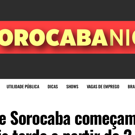
UTILIDADE PÚBLICA
DICAS
SHOWS
VAGAS DE EMPREGO
BRA
de Sorocaba começam