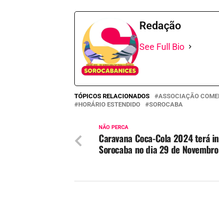
Redação
See Full Bio
TÓPICOS RELACIONADOS
ASSOCIAÇÃO COME
HORÁRIO ESTENDIDO
SOROCABA
NÃO PERCA
Caravana Coca-Cola 2024 terá in
Sorocaba no dia 29 de Novembro