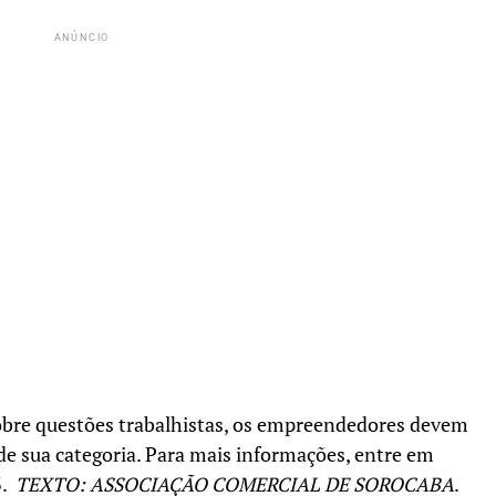
ANÚNCIO
obre questões trabalhistas, os empreendedores devem
de sua categoria. Para mais informações, entre em
3.
TEXTO: ASSOCIAÇÃO COMERCIAL DE SOROCABA
.