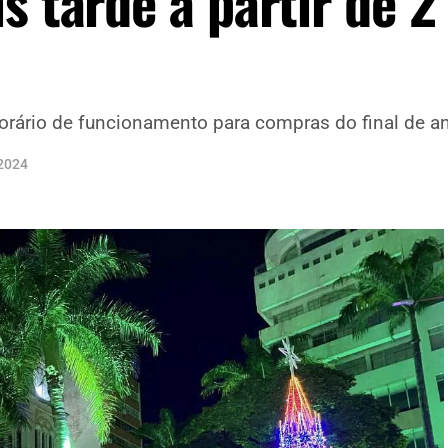
s tarde a partir de 2
orário de funcionamento para compras do final de a
2024