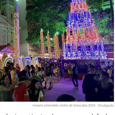
Horario estendido centro de Sorocaba 2024 - Divulgação