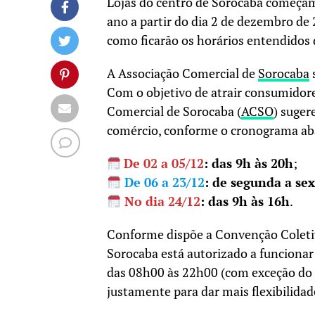
Lojas do centro de Sorocaba começam 
ano a partir do dia 2 de dezembro de 
como ficarão os horários entendidos 
A Associação Comercial de
Sorocaba
Com o objetivo de atrair consumidores
Comercial de Sorocaba (
ACSO
) suger
comércio, conforme o cronograma ab
De 02 a 05/12
: das 9h às 20h
;
De 06 a 23/12
: de segunda a sex
No dia 24/12
: das 9h às 16h
.
Conforme dispõe a Convenção Coletiva
Sorocaba está autorizado a funcionar 
das 08h00 às 22h00 (com exceção do d
justamente para dar mais flexibilidad