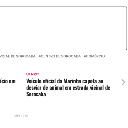
RCIAL DE SOROCABA
CENTRO DE SOROCABA
COMÉRCIO
UP NEXT
ício em
Veículo oficial da Marinha capota ao
desviar de animal em estrada vicinal de
Sorocaba
ANÚNCIO