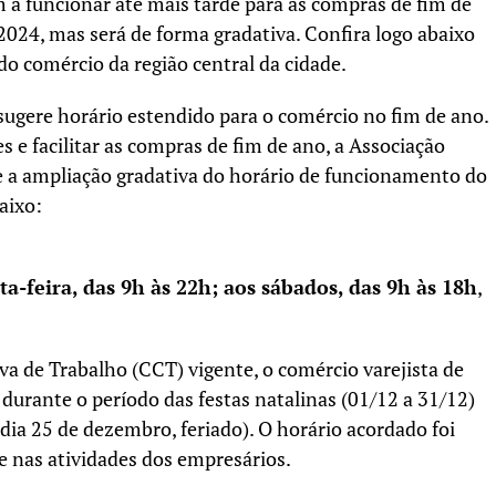
a funcionar até mais tarde para as compras de fim de
2024, mas será de forma gradativa. Confira logo abaixo
do comércio da região central da cidade.
sugere horário estendido para o comércio no fim de ano.
 e facilitar as compras de fim de ano, a Associação
e a ampliação gradativa do horário de funcionamento do
aixo:
ta-feira, das 9h às 22h; aos sábados, das 9h às 18h
,
 de Trabalho (CCT) vigente, o comércio varejista de
durante o período das festas natalinas (01/12 a 31/12)
ia 25 de dezembro, feriado). O horário acordado foi
e nas atividades dos empresários.