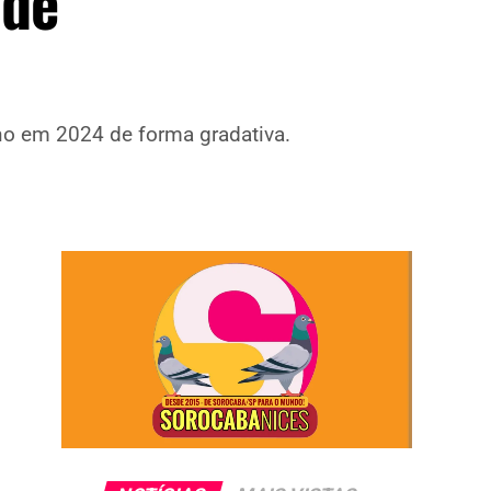
 de
no em 2024 de forma gradativa.