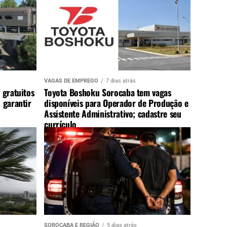
VAGAS DE EMPREGO
7 dias atrás
 gratuitos
Toyota Boshoku Sorocaba tem vagas
 garantir
disponíveis para Operador de Produção e
Assistente Administrativo; cadastre seu
currículo
SOROCABA E REGIÃO
5 dias atrás