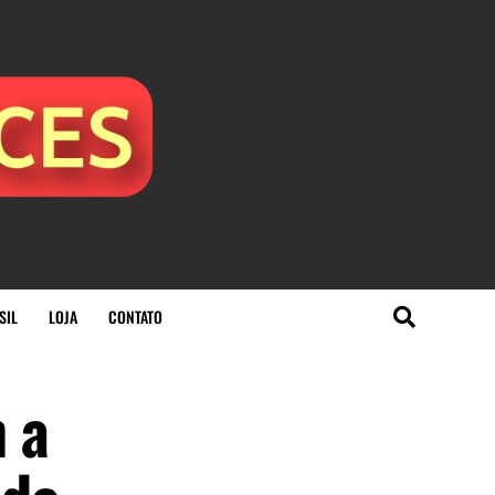
SIL
LOJA
CONTATO
 a