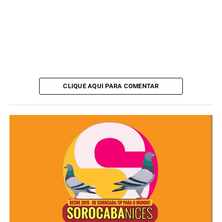
CLIQUE AQUI PARA COMENTAR
O aeroporto está localizado na Avenida Santos Dumont,
1.285, Jardim Ana Maria, Zona Norte de Sorocaba.