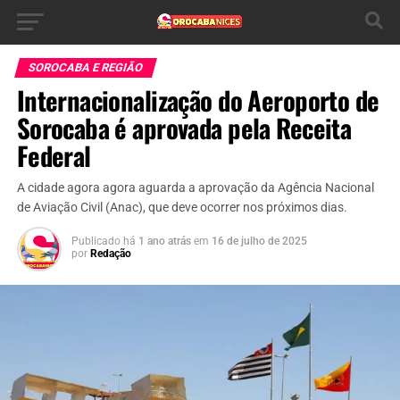
SOROCABA E REGIÃO
Internacionalização do Aeroporto de
Sorocaba é aprovada pela Receita
Federal
A cidade agora agora aguarda a aprovação da Agência Nacional
de Aviação Civil (Anac), que deve ocorrer nos próximos dias.
Publicado há
1 ano atrás
em
16 de julho de 2025
por
Redação