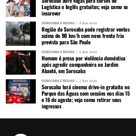
Sorocaba abre vagas para cursos de
Logística e Inglês gratuitos; veja como se
inscrever
SOROCABA E REGIÃO
4 dias atrás
Região de Sorocaba pode registrar ventos
acima de 90 km/h com nova frente fria
prevista para São Paulo
SOROCABA E REGIÃO
6 dias atrás
Homem é preso por violência doméstica
após agredir companheira no Jardim
Abaeté, em Sorocaba
SOROCABA E REGIÃO
2 dias atrás
Sorocaba terá cinema drive-in gratuito no
Parque das Águas com sessões nos dias 15
e 16 de agosto; veja como retirar seus
ingressos