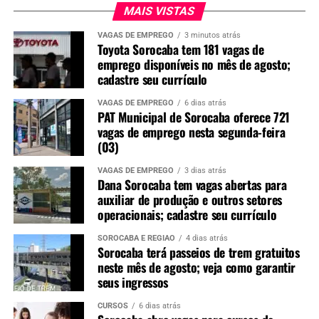
MAIS VISTAS
VAGAS DE EMPREGO
3 minutos atrás
Toyota Sorocaba tem 181 vagas de
emprego disponíveis no mês de agosto;
cadastre seu currículo
VAGAS DE EMPREGO
6 dias atrás
PAT Municipal de Sorocaba oferece 721
vagas de emprego nesta segunda-feira
(03)
VAGAS DE EMPREGO
3 dias atrás
Dana Sorocaba tem vagas abertas para
auxiliar de produção e outros setores
operacionais; cadastre seu currículo
SOROCABA E REGIÃO
4 dias atrás
Sorocaba terá passeios de trem gratuitos
neste mês de agosto; veja como garantir
seus ingressos
CURSOS
6 dias atrás