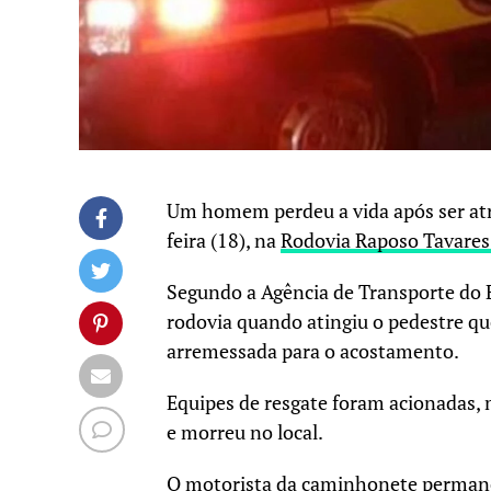
Um homem perdeu a vida após ser at
feira (18), na
Rodovia Raposo Tavares
Segundo a Agência de Transporte do E
rodovia quando atingiu o pedestre que
arremessada para o acostamento.
Equipes de resgate foram acionadas,
e morreu no local.
O motorista da caminhonete permanec