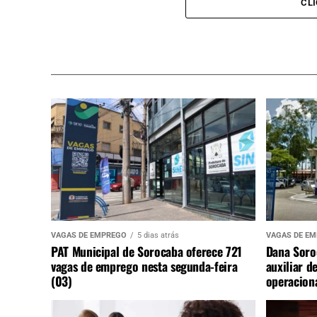
CL
VAGAS DE EMPREGO
5 dias atrás
VAGAS DE E
PAT Municipal de Sorocaba oferece 721
Dana Soro
vagas de emprego nesta segunda-feira
auxiliar d
(03)
operaciona