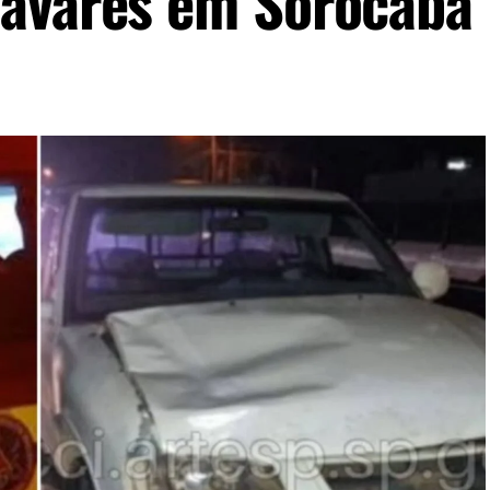
Tavares em Sorocaba