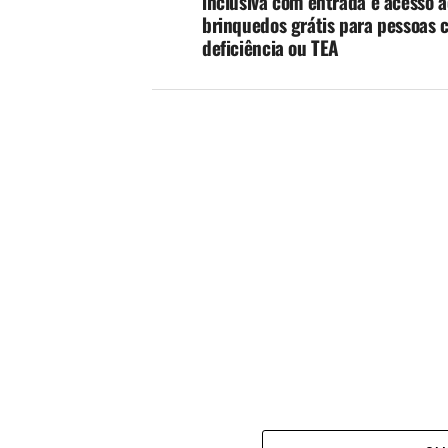
inclusiva com entrada e acesso a
brinquedos grátis para pessoas 
deficiência ou TEA