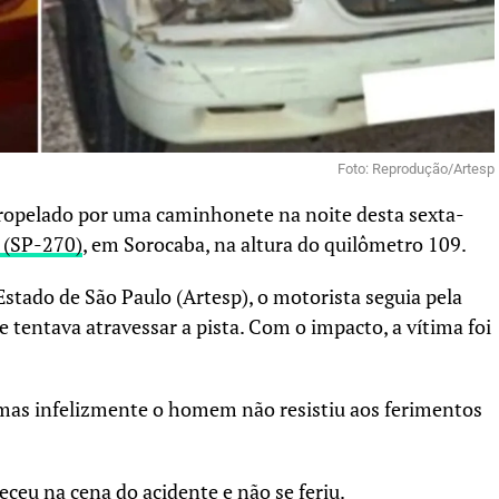
Foto: Reprodução/Artesp
ropelado por uma caminhonete na noite desta sexta-
 (SP-270)
, em Sorocaba, na altura do quilômetro 109.
stado de São Paulo (Artesp), o motorista seguia pela
 tentava atravessar a pista. Com o impacto, a vítima foi
 mas infelizmente o homem não resistiu aos ferimentos
eu na cena do acidente e não se feriu.