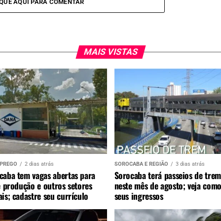
IQUE AQUI PARA COMENTAR
MAIS VISTAS
MPREGO
2 dias atrás
SOROCABA E REGIÃO
3 dias atrás
caba tem vagas abertas para
Sorocaba terá passeios de trem
e produção e outros setores
neste mês de agosto; veja como
is; cadastre seu currículo
seus ingressos