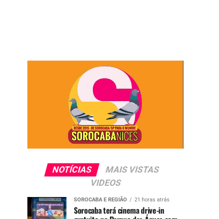
NOTÍCIAS
MAIS VISTAS
VIDEOS
SOROCABA E REGIÃO
21 horas atrás
Sorocaba terá cinema drive-in