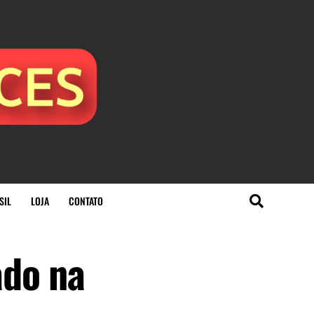
SIL
LOJA
CONTATO
ado na