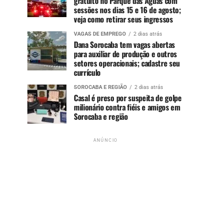
gratuito no Parque das Águas com
sessões nos dias 15 e 16 de agosto;
veja como retirar seus ingressos
VAGAS DE EMPREGO
2 dias atrás
Dana Sorocaba tem vagas abertas
para auxiliar de produção e outros
setores operacionais; cadastre seu
currículo
SOROCABA E REGIÃO
2 dias atrás
Casal é preso por suspeita de golpe
milionário contra fiéis e amigos em
Sorocaba e região
ANÚNCIO