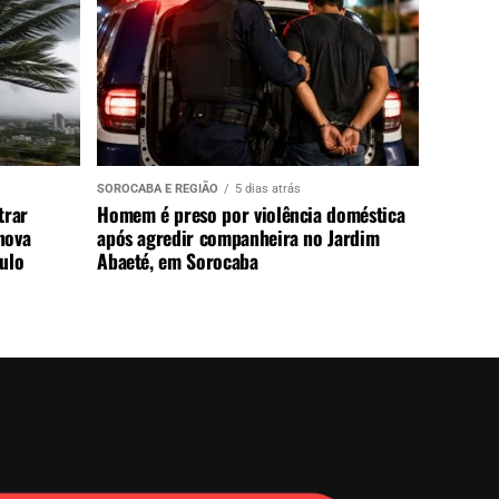
SOROCABA E REGIÃO
5 dias atrás
trar
Homem é preso por violência doméstica
nova
após agredir companheira no Jardim
aulo
Abaeté, em Sorocaba