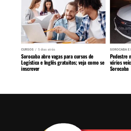
CURSOS
5 dias atrás
SOROCABA E 
Sorocaba abre vagas para cursos de
Pedestre 
Logística e Inglês gratuitos; veja como se
vários veí
inscrever
Sorocaba