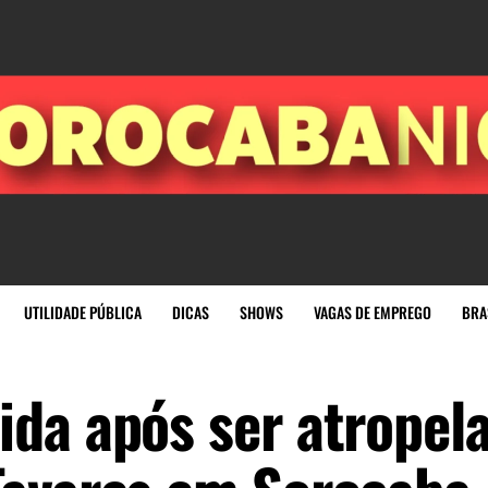
UTILIDADE PÚBLICA
DICAS
SHOWS
VAGAS DE EMPREGO
BRA
da após ser atropel