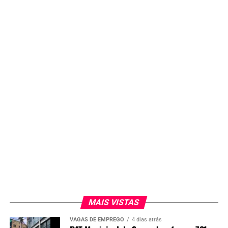
MAIS VISTAS
VAGAS DE EMPREGO
4 dias atrás