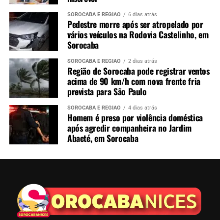
SOROCABA E REGIÃO
6 dias atrás
Pedestre morre após ser atropelado por
vários veículos na Rodovia Castelinho, em
Sorocaba
SOROCABA E REGIÃO
2 dias atrás
Região de Sorocaba pode registrar ventos
acima de 90 km/h com nova frente fria
prevista para São Paulo
SOROCABA E REGIÃO
4 dias atrás
Homem é preso por violência doméstica
após agredir companheira no Jardim
Abaeté, em Sorocaba