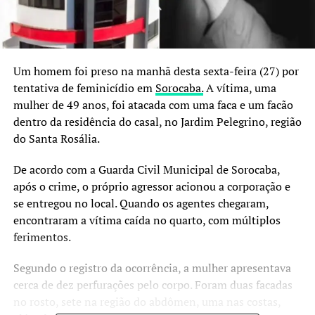
Um homem foi preso na manhã desta sexta-feira (27) por
tentativa de feminicídio em
Sorocaba.
A vítima, uma
mulher de 49 anos, foi atacada com uma faca e um facão
dentro da residência do casal, no Jardim Pelegrino, região
do Santa Rosália.
De acordo com a Guarda Civil Municipal de Sorocaba,
após o crime, o próprio agressor acionou a corporação e
se entregou no local. Quando os agentes chegaram,
encontraram a vítima caída no quarto, com múltiplos
ferimentos.
Segundo o registro da ocorrência, a mulher apresentava
cerca de dez perfurações pelo corpo. Foram duas facadas
no rosto, sete na região do abdômen, uma nas costas,