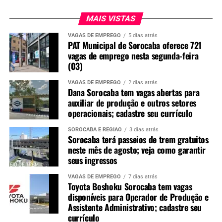
MAIS VISTAS
VAGAS DE EMPREGO
5 dias atrás
PAT Municipal de Sorocaba oferece 721
vagas de emprego nesta segunda-feira
(03)
VAGAS DE EMPREGO
2 dias atrás
Dana Sorocaba tem vagas abertas para
auxiliar de produção e outros setores
operacionais; cadastre seu currículo
SOROCABA E REGIÃO
3 dias atrás
Sorocaba terá passeios de trem gratuitos
neste mês de agosto; veja como garantir
seus ingressos
VAGAS DE EMPREGO
7 dias atrás
Toyota Boshoku Sorocaba tem vagas
disponíveis para Operador de Produção e
Assistente Administrativo; cadastre seu
currículo