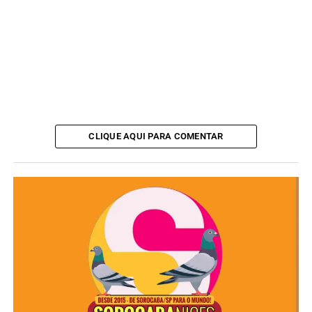
CLIQUE AQUI PARA COMENTAR
Entre os materiais recuperados estavam chaves de fenda,
suportes e acessórios de bateria musical, estante de
música, equipamentos de solda, plugs de cabos, fita
isolante, rebites e o cadeado danificado.