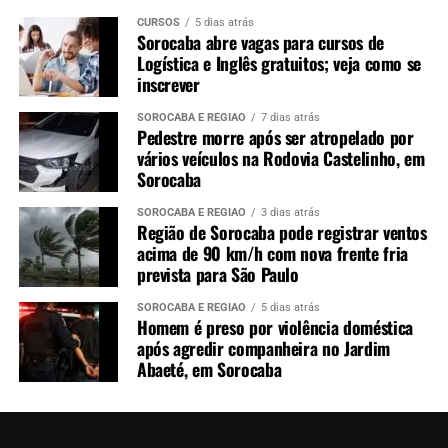
CURSOS
5 dias atrás
Sorocaba abre vagas para cursos de
Logística e Inglês gratuitos; veja como se
inscrever
SOROCABA E REGIÃO
7 dias atrás
Pedestre morre após ser atropelado por
vários veículos na Rodovia Castelinho, em
Sorocaba
SOROCABA E REGIÃO
3 dias atrás
Região de Sorocaba pode registrar ventos
acima de 90 km/h com nova frente fria
prevista para São Paulo
SOROCABA E REGIÃO
5 dias atrás
Homem é preso por violência doméstica
após agredir companheira no Jardim
Abaeté, em Sorocaba