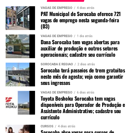
VAGAS DE EMPREGO
4 dias atrás
PAT Municipal de Sorocaba oferece 721
vagas de emprego nesta segunda-feira
(03)
VAGAS DE EMPREGO
1 dia atrás
Dana Sorocaba tem vagas abertas para
auxiliar de produção e outros setores
operacionais; cadastre seu currículo
SOROCABA E REGIÃO
2 dias atrás
Sorocaba terá passeios de trem gratuitos
neste mês de agosto; veja como garantir
seus ingressos
VAGAS DE EMPREGO
6 dias atrás
Toyota Boshoku Sorocaba tem vagas
disponíveis para Operador de Produção e
Assistente Administrativo; cadastre seu
currículo
CURSOS
4 dias atrás
Sorocaba abre vagas para cursos de