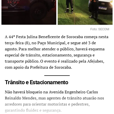
Foto: SECOM
A 44ª Festa Julina Beneficente de Sorocaba começa nesta
terça-feira (8), no Paço Municipal, e segue até 3 de
agosto. Para melhor atender o público, haverá esquema
especial de trânsito, estacionamento, segurança e
transporte público. O evento é realizado pela Afejubes,
com apoio da Prefeitura de Sorocaba.
Trânsito e Estacionamento
Não haverá bloqueio na Avenida Engenheiro Carlos
Reinaldo Mendes, mas agentes de trânsito atuarão nos
arredores para orientar motoristas e pedestres,
garantindo fluidez e segurança.