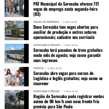
PAT Municipal de Sorocaba oferece 721
vagas de emprego nesta segunda-feira
(03)
VAGAS DE EMPREGO
2 dias atrás
Dana Sorocaba tem vagas abertas para
auxiliar de produção e outros setores
operacionais; cadastre seu currículo
SOROCABA E REGIÃO
3 dias atrás
Sorocaba terá passeios de trem gratuitos
neste mês de agosto; veja como garantir
seus ingressos
CURSOS
5 dias atrás
Sorocaba abre vagas para cursos de
Logística e Inglês gratuitos; veja como se
inscrever
SOROCABA E REGIÃO
3 dias atrás
Região de Sorocaba pode registrar ventos
acima de 90 km/h com nova frente fria
prevista para São Paulo