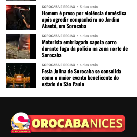
SOROCABA E REGIÃO
5 dias atrás
Homem é preso por violência doméstica
após agredir companheira no Jardim
Abaeté, em Sorocaba
SOROCABA E REGIÃO
4 dias atrás
Motorista embriagado capota carro
durante fuga da polícia na zona norte de
Sorocaba
SOROCABA E REGIÃO
4 dias atrás
Festa Julina de Sorocaba se consolida
como o maior evento beneficente do
estado de São Paulo