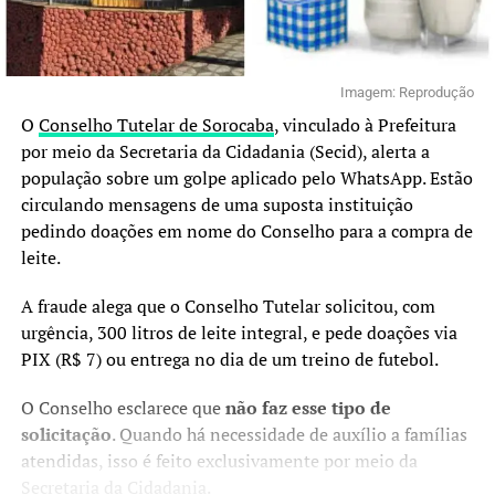
Imagem: Reprodução
O
Conselho Tutelar de Sorocaba
, vinculado à Prefeitura
por meio da Secretaria da Cidadania (Secid), alerta a
população sobre um golpe aplicado pelo WhatsApp. Estão
circulando mensagens de uma suposta instituição
pedindo doações em nome do Conselho para a compra de
leite.
A fraude alega que o Conselho Tutelar solicitou, com
urgência, 300 litros de leite integral, e pede doações via
PIX (R$ 7) ou entrega no dia de um treino de futebol.
O Conselho esclarece que
não faz esse tipo de
solicitação
. Quando há necessidade de auxílio a famílias
atendidas, isso é feito exclusivamente por meio da
Secretaria da Cidadania.