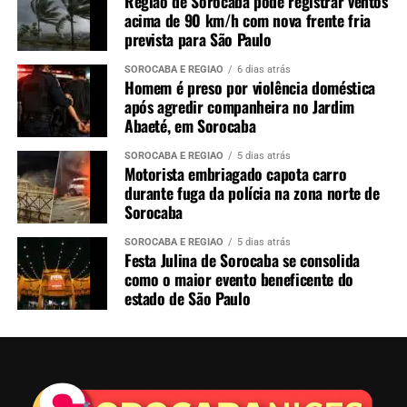
Região de Sorocaba pode registrar ventos
acima de 90 km/h com nova frente fria
prevista para São Paulo
SOROCABA E REGIÃO
6 dias atrás
Homem é preso por violência doméstica
após agredir companheira no Jardim
Abaeté, em Sorocaba
SOROCABA E REGIÃO
5 dias atrás
Motorista embriagado capota carro
durante fuga da polícia na zona norte de
Sorocaba
SOROCABA E REGIÃO
5 dias atrás
Festa Julina de Sorocaba se consolida
como o maior evento beneficente do
estado de São Paulo