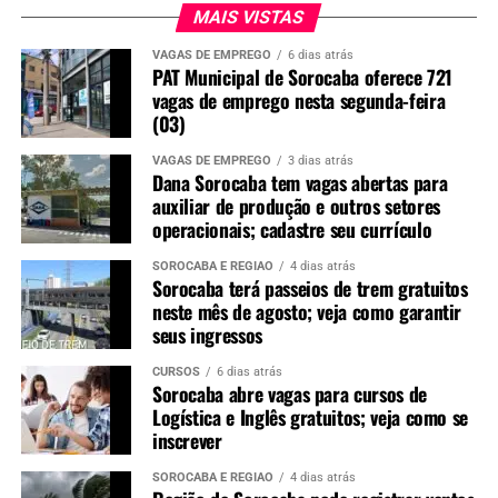
MAIS VISTAS
VAGAS DE EMPREGO
6 dias atrás
PAT Municipal de Sorocaba oferece 721
vagas de emprego nesta segunda-feira
(03)
VAGAS DE EMPREGO
3 dias atrás
Dana Sorocaba tem vagas abertas para
auxiliar de produção e outros setores
operacionais; cadastre seu currículo
SOROCABA E REGIÃO
4 dias atrás
Sorocaba terá passeios de trem gratuitos
neste mês de agosto; veja como garantir
seus ingressos
CURSOS
6 dias atrás
Sorocaba abre vagas para cursos de
Logística e Inglês gratuitos; veja como se
inscrever
SOROCABA E REGIÃO
4 dias atrás