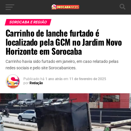
SOROCABA E REGIÃO
Carrinho de lanche furtado é
localizado pela GCM no Jardim Novo
Horizonte em Sorocaba
Carrinho havia sido furtado em janeiro, em caso relatado pelas
redes sociais e pelo site Sorocabanices.
Publicado há
1 ano atrás
em
11 de fevereiro de 2025
por
Redação