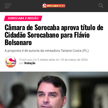
SOROCABA E REGIÃO
Câmara de Sorocaba aprova título de
Cidadão Sorocabano para Flávio
Bolsonaro
A proposta é de autoria da vereadora Tatiane Costa (PL)
Publicado há
5 meses atrás
em
18 de março de 2026
por
Redação