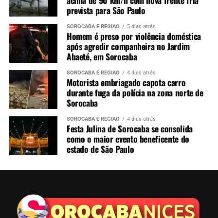
prevista para São Paulo
SOROCABA E REGIÃO
5 dias atrás
Homem é preso por violência doméstica
após agredir companheira no Jardim
Abaeté, em Sorocaba
SOROCABA E REGIÃO
4 dias atrás
Motorista embriagado capota carro
durante fuga da polícia na zona norte de
Sorocaba
SOROCABA E REGIÃO
4 dias atrás
Festa Julina de Sorocaba se consolida
como o maior evento beneficente do
estado de São Paulo