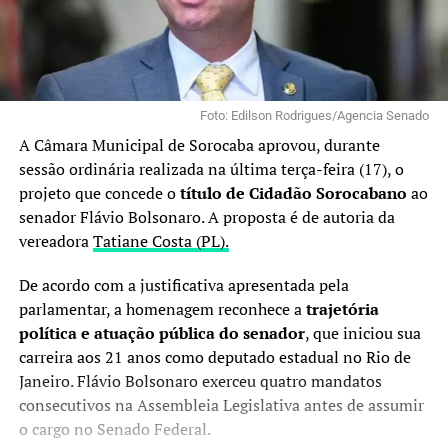
Foto: Edilson Rodrigues/Agencia Senado
A Câmara Municipal de Sorocaba aprovou, durante
sessão ordinária realizada na última terça-feira (17), o
projeto que concede o
título de Cidadão Sorocabano
ao
senador Flávio Bolsonaro. A proposta é de autoria da
vereadora
Tatiane Costa (PL).
De acordo com a justificativa apresentada pela
parlamentar, a homenagem reconhece a
trajetória
política e atuação pública do senador
, que iniciou sua
carreira aos 21 anos como deputado estadual no Rio de
Janeiro. Flávio Bolsonaro exerceu quatro mandatos
consecutivos na Assembleia Legislativa antes de assumir
o cargo no Senado Federal.