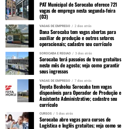
PAT Municipal de Sorocaba oferece 721
vagas de emprego nesta segunda-feira
(03)
VAGAS DE EMPREGO
2 dias atrás
Dana Sorocaba tem vagas abertas para
auxiliar de produção e outros setores
operacionais; cadastre seu currículo
SOROCABA E REGIÃO
3 dias atrás
Sorocaba terá passeios de trem gratuitos
neste mês de agosto; veja como garantir
seus ingressos
VAGAS DE EMPREGO
7 dias atrás
Toyota Boshoku Sorocaba tem vagas
disponíveis para Operador de Produção e
Assistente Administrativo; cadastre seu
currículo
CURSOS
5 dias atrás
Sorocaba abre vagas para cursos de
Logística e Inglês gratuitos; veja como se