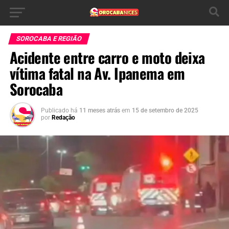
SOROCABA E REGIÃO
Acidente entre carro e moto deixa
vítima fatal na Av. Ipanema em
Sorocaba
Publicado há
11 meses atrás
em
15 de setembro de 2025
por
Redação