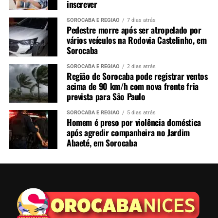
inscrever
SOROCABA E REGIÃO
7 dias atrás
Pedestre morre após ser atropelado por
vários veículos na Rodovia Castelinho, em
Sorocaba
SOROCABA E REGIÃO
2 dias atrás
Região de Sorocaba pode registrar ventos
acima de 90 km/h com nova frente fria
prevista para São Paulo
SOROCABA E REGIÃO
5 dias atrás
Homem é preso por violência doméstica
após agredir companheira no Jardim
Abaeté, em Sorocaba