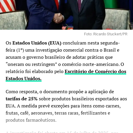
Foto: Ricardo Stuckert/PR
Os
Estados Unidos (EUA)
concluíram nesta segunda-
feira (1º) uma investigação comercial contra o Brasil e
acusam o governo brasileiro de adotar práticas que
“oneram ou restringem” o comércio norte-americano. O
relatório foi elaborado pelo
Escritório de Comércio dos
Estados Unidos.
Como resposta, o documento propõe a aplicação de
tarifas de 25%
sobre produtos brasileiros exportados aos
EUA. A medida prevê exceções para itens como carnes,
frutas, café, aeronaves, terras raras, fertilizantes e
produtos farmacêuticos.
A investigação foi aberta em 15 de julho de 2025, por