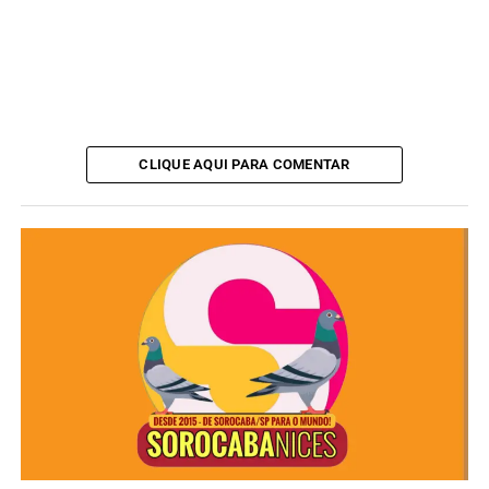
CLIQUE AQUI PARA COMENTAR
Cronograma prevê decisão até julho
Antes da aplicação de qualquer sanção, o governo norte-
americano abriu um calendário de consultas públicas e
audiências para discutir as medidas propostas:
Até 22 de junho de 2026: prazo para solicitação de
participação em audiência pública;
Até 1º de julho de 2026: envio de comentários
escritos;