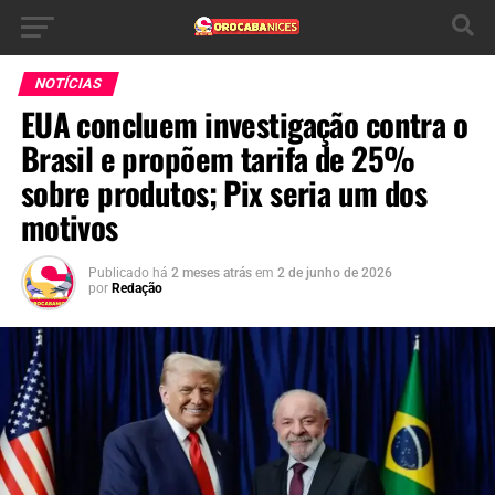
NOTÍCIAS
EUA concluem investigação contra o
Brasil e propõem tarifa de 25%
sobre produtos; Pix seria um dos
motivos
Publicado há
2 meses atrás
em
2 de junho de 2026
por
Redação