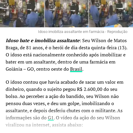
Idoso imobiliza assaltante em farmácia - Reprodução
Idoso bate e imobiliza assaltante
: Seu Wilson de Matos
Braga, de 81 anos, é o herói de dia desta quinta-feira (13).
O idoso está nacionalmente conhecido após imobilizar e
bater em um assaltante, dentro de uma farmácia em
Goiânia – GO, centro oeste do
Brasil
.
O idoso contou que havia acabado de sacar um valor em
dinheiro, quando o sujeito pegou R$ 2.600,00 do seu
bolso. Ao perceber a ação do bandido, seu Wilson não
pensou duas vezes, e deu um golpe, imobilizando o
assaltante, e depois desferiu chutes com o militante. As
informações são do
G1
. O vídeo da ação do seu Wilson
viralizou na internet, assista abaixo: