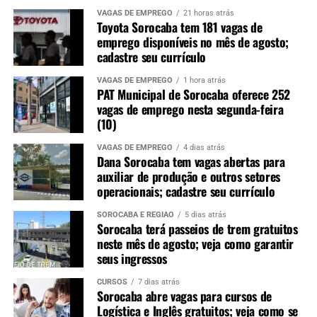
VAGAS DE EMPREGO
21 horas atrás
Toyota Sorocaba tem 181 vagas de
emprego disponíveis no mês de agosto;
cadastre seu currículo
VAGAS DE EMPREGO
1 hora atrás
PAT Municipal de Sorocaba oferece 252
vagas de emprego nesta segunda-feira
(10)
VAGAS DE EMPREGO
4 dias atrás
Dana Sorocaba tem vagas abertas para
auxiliar de produção e outros setores
operacionais; cadastre seu currículo
SOROCABA E REGIÃO
5 dias atrás
Sorocaba terá passeios de trem gratuitos
neste mês de agosto; veja como garantir
seus ingressos
CURSOS
7 dias atrás
Sorocaba abre vagas para cursos de
Logística e Inglês gratuitos; veja como se