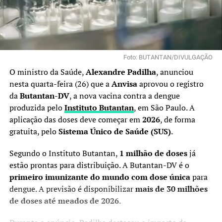
Foto: BUTANTAN/DIVULGAÇÃO
O ministro da Saúde,
Alexandre Padilha
, anunciou
nesta quarta-feira (26) que a
Anvisa
aprovou o registro
da
Butantan-DV
, a nova vacina contra a dengue
produzida pelo
Instituto Butantan
, em São Paulo. A
aplicação das doses deve começar em
2026
, de forma
gratuita, pelo
Sistema Único de Saúde (SUS)
.
Segundo o Instituto Butantan,
1 milhão de doses
já
estão prontas para distribuição. A Butantan-DV é o
primeiro imunizante do mundo com dose única
para
dengue. A previsão é disponibilizar
mais de 30 milhões
de doses até meados de 2026
.