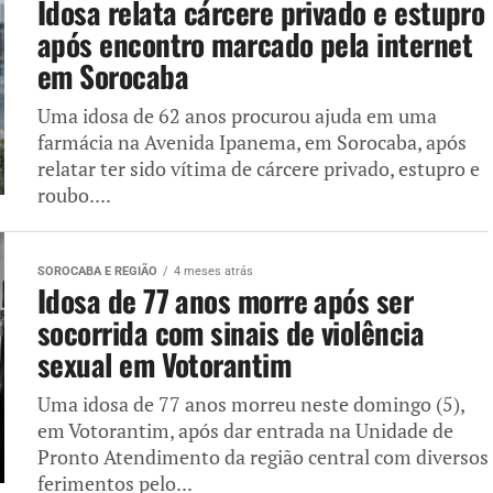
Idosa relata cárcere privado e estupro
após encontro marcado pela internet
em Sorocaba
Uma idosa de 62 anos procurou ajuda em uma
farmácia na Avenida Ipanema, em Sorocaba, após
relatar ter sido vítima de cárcere privado, estupro e
roubo....
SOROCABA E REGIÃO
4 meses atrás
Idosa de 77 anos morre após ser
socorrida com sinais de violência
sexual em Votorantim
Uma idosa de 77 anos morreu neste domingo (5),
em Votorantim, após dar entrada na Unidade de
Pronto Atendimento da região central com diversos
ferimentos pelo...