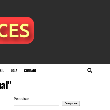
SIL
LOJA
CONTATO
al"
Pesquisar
Pesquisar