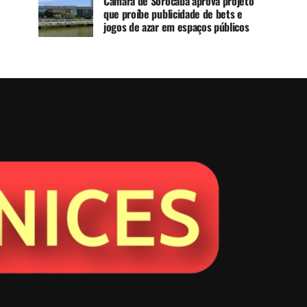
Câmara de Sorocaba aprova projeto
que proíbe publicidade de bets e
jogos de azar em espaços públicos