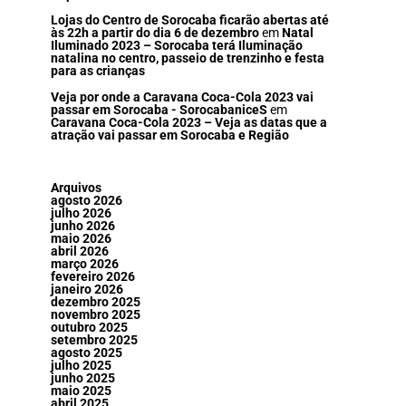
Lojas do Centro de Sorocaba ficarão abertas até
às 22h a partir do dia 6 de dezembro
em
Natal
Iluminado 2023 – Sorocaba terá Iluminação
natalina no centro, passeio de trenzinho e festa
para as crianças
Veja por onde a Caravana Coca-Cola 2023 vai
passar em Sorocaba - SorocabaniceS
em
Caravana Coca-Cola 2023 – Veja as datas que a
atração vai passar em Sorocaba e Região
Arquivos
agosto 2026
julho 2026
junho 2026
maio 2026
abril 2026
março 2026
fevereiro 2026
janeiro 2026
dezembro 2025
novembro 2025
outubro 2025
setembro 2025
agosto 2025
julho 2025
junho 2025
maio 2025
abril 2025