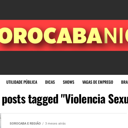
UTILIDADE PÚBLICA
DICAS
SHOWS
VAGAS DE EMPREGO
BRA
l posts tagged "Violencia Sexu
SOROCABA E REGIÃO
3 meses atrás