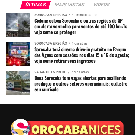
ÚLTIMAS
MAIS VISTAS
VIDEOS
SOROCABA E REGIÃO
40 minutos atrás
Ciclone coloca Sorocaba e outras regiões de SP
em alerta vermelho para ventos de até 100 km/h;
veja como se proteger
SOROCABA E REGIÃO
1 dia atrás
Sorocaba terá cinema drive-in gratuito no Parque
das Águas com sessões nos dias 15 e 16 de agosto;
veja como retirar seus ingressos
VAGAS DE EMPREGO
2 dias atrás
Dana Sorocaba tem vagas abertas para auxiliar de
produção e outros setores operacionais; cadastre
seu currículo