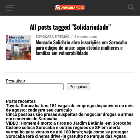
All posts tagged "Solidariedade"
SOROCABA E REGIÃO
3 meses atrás
Mercado Solidário abre inscrições em Sorocaba
para edição de maio; ação atende mulheres e
famílias em vulnerabilidade
Pesquisar
Pesquisar
Posts recentes
Toyota Sorocaba tem 181 vagas de emprego disponíveis no mês
de agosto; cadastre seu currículo
Cinco pessoas são presas suspeitas de negociar drogas e armas
em comércio de Sorocaba
VÍDEO: Homem é morto a tiros no Jardim Betânia, em Sorocaba
Ciclone coloca Sorocaba e outras regiões de SP em alerta
vermelho para ventos de até 100 km/h; veja como se proteger
Sorocaba terá cinema drive-in gratuito no Parque das Águas