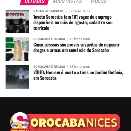
ÚLTIMAS
MAIS VISTAS
VIDEOS
VAGAS DE EMPREGO
12 horas atrás
Toyota Sorocaba tem 181 vagas de emprego
disponíveis no mês de agosto; cadastre seu
currículo
SOROCABA E REGIÃO
12 horas atrás
Cinco pessoas são presas suspeitas de negociar
drogas e armas em comércio de Sorocaba
SOROCABA E REGIÃO
13 horas atrás
VÍDEO: Homem é morto a tiros no Jardim Betânia,
em Sorocaba