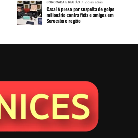
SOROCABA E REGIÃO
2 dias atrás
Casal é preso por suspeita de golpe
milionário contra fiéis e amigos em
Sorocaba e região