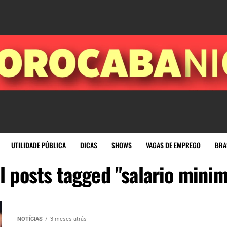
UTILIDADE PÚBLICA
DICAS
SHOWS
VAGAS DE EMPREGO
BRA
l posts tagged "salario mini
NOTÍCIAS
3 meses atrás