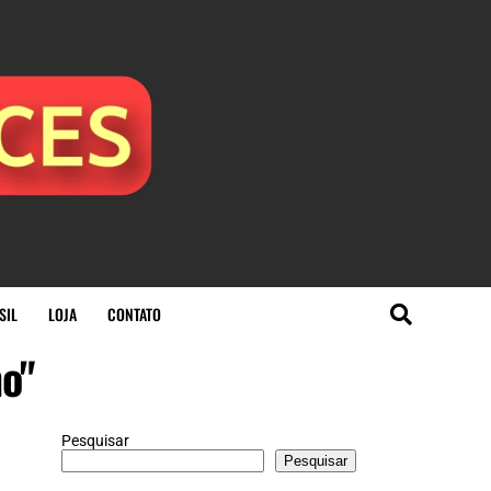
SIL
LOJA
CONTATO
mo"
Pesquisar
Pesquisar