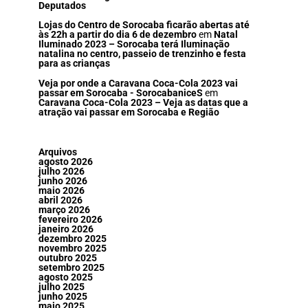
Deputados
Lojas do Centro de Sorocaba ficarão abertas até
às 22h a partir do dia 6 de dezembro
em
Natal
Iluminado 2023 – Sorocaba terá Iluminação
natalina no centro, passeio de trenzinho e festa
para as crianças
Veja por onde a Caravana Coca-Cola 2023 vai
passar em Sorocaba - SorocabaniceS
em
Caravana Coca-Cola 2023 – Veja as datas que a
atração vai passar em Sorocaba e Região
Arquivos
agosto 2026
julho 2026
junho 2026
maio 2026
abril 2026
março 2026
fevereiro 2026
janeiro 2026
dezembro 2025
novembro 2025
outubro 2025
setembro 2025
agosto 2025
julho 2025
junho 2025
maio 2025