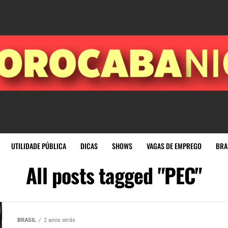
UTILIDADE PÚBLICA
DICAS
SHOWS
VAGAS DE EMPREGO
BRA
All posts tagged "PEC"
BRASIL
2 anos atrás