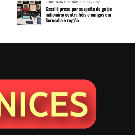
SOROCABA E REGIÃO
2 dias atrás
Casal é preso por suspeita de golpe
milionário contra fiéis e amigos em
Sorocaba e região