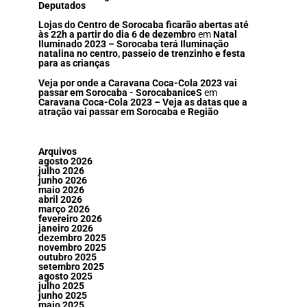
Deputados
Lojas do Centro de Sorocaba ficarão abertas até
às 22h a partir do dia 6 de dezembro
em
Natal
Iluminado 2023 – Sorocaba terá Iluminação
natalina no centro, passeio de trenzinho e festa
para as crianças
Veja por onde a Caravana Coca-Cola 2023 vai
passar em Sorocaba - SorocabaniceS
em
Caravana Coca-Cola 2023 – Veja as datas que a
atração vai passar em Sorocaba e Região
Arquivos
agosto 2026
julho 2026
junho 2026
maio 2026
abril 2026
março 2026
fevereiro 2026
janeiro 2026
dezembro 2025
novembro 2025
outubro 2025
setembro 2025
agosto 2025
julho 2025
junho 2025
maio 2025