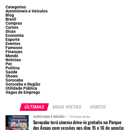
Categorias
Automóveis e Veículos
Blog
Brasil
Compras
Cursos
Dicas
Economia
Esporte
Eventos
Famosos
Finanças
Mundo
Notícias
Pet
Política
Saúde
Shows
Sorocaba
Sorocaba e Região
Utilidade Pública
Vagas de Emprego
ÚLTIMAS
MAIS VISTAS
VIDEOS
SOROCABA E REGIÃO
14 horas atrás
Sorocaba terá cinema drive-in gratuito no Parque
das Águas com sessões nos dias 15 e 16 de agosto;