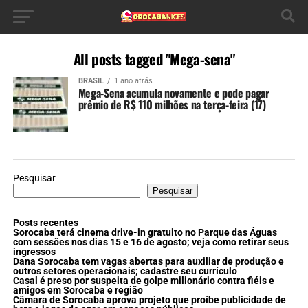
All posts tagged "Mega-sena"
BRASIL
1 ano atrás
Mega-Sena acumula novamente e pode pagar
prêmio de R$ 110 milhões na terça-feira (17)
Pesquisar
Pesquisar
Posts recentes
Sorocaba terá cinema drive-in gratuito no Parque das Águas
com sessões nos dias 15 e 16 de agosto; veja como retirar seus
ingressos
Dana Sorocaba tem vagas abertas para auxiliar de produção e
outros setores operacionais; cadastre seu currículo
Casal é preso por suspeita de golpe milionário contra fiéis e
amigos em Sorocaba e região
Câmara de Sorocaba aprova projeto que proíbe publicidade de