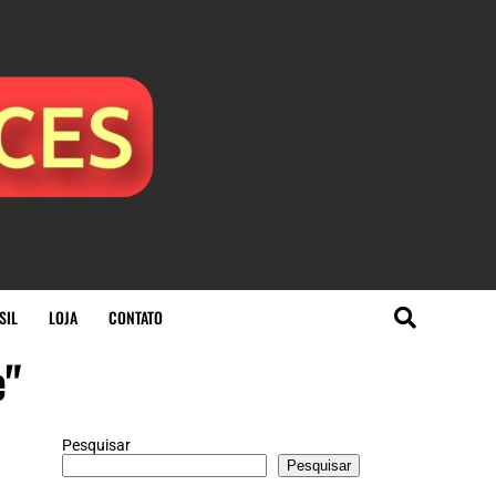
SIL
LOJA
CONTATO
e"
Pesquisar
Pesquisar