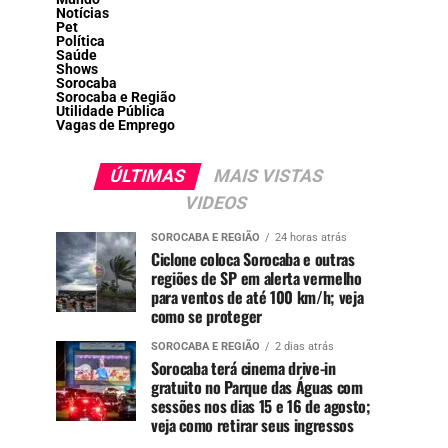
Notícias
Pet
Política
Saúde
Shows
Sorocaba
Sorocaba e Região
Utilidade Pública
Vagas de Emprego
ÚLTIMAS
MAIS VISTAS
VIDEOS
SOROCABA E REGIÃO
24 horas atrás
Ciclone coloca Sorocaba e outras
regiões de SP em alerta vermelho
para ventos de até 100 km/h; veja
como se proteger
SOROCABA E REGIÃO
2 dias atrás
Sorocaba terá cinema drive-in
gratuito no Parque das Águas com
sessões nos dias 15 e 16 de agosto;
veja como retirar seus ingressos