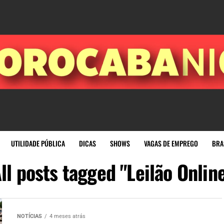
UTILIDADE PÚBLICA
DICAS
SHOWS
VAGAS DE EMPREGO
BRA
ll posts tagged "Leilão Onlin
NOTÍCIAS
4 meses atrás