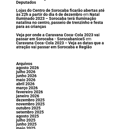
Deputados
Lojas do Centro de Sorocaba ficarão abertas até
às 22h a partir do dia 6 de dezembro
em
Natal
Iluminado 2023 – Sorocaba terá Iluminação
natalina no centro, passeio de trenzinho e festa
para as crianças
Veja por onde a Caravana Coca-Cola 2023 vai
passar em Sorocaba - SorocabaniceS
em
Caravana Coca-Cola 2023 – Veja as datas que a
atração vai passar em Sorocaba e Região
Arquivos
agosto 2026
julho 2026
junho 2026
maio 2026
abril 2026
março 2026
fevereiro 2026
janeiro 2026
dezembro 2025
novembro 2025
outubro 2025
setembro 2025
agosto 2025
julho 2025
junho 2025
maio 2025