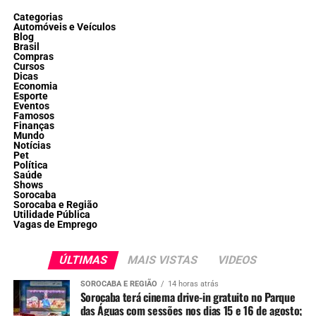
Categorias
Automóveis e Veículos
Blog
Brasil
Compras
Cursos
Dicas
Economia
Esporte
Eventos
Famosos
Finanças
Mundo
Notícias
Pet
Política
Saúde
Shows
Sorocaba
Sorocaba e Região
Utilidade Pública
Vagas de Emprego
ÚLTIMAS
MAIS VISTAS
VIDEOS
SOROCABA E REGIÃO
14 horas atrás
Sorocaba terá cinema drive-in gratuito no Parque
das Águas com sessões nos dias 15 e 16 de agosto;