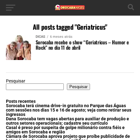
All posts tagged "Geriatricus"
DICAS
6 meses atrás
Sorocaba recebe o show “Geriatricus – Humor e
Rock” no dia 11 de abril
Pesquisar
Pesquisar
Posts recentes
Sorocaba terá cinema drive-in gratuito no Parque das Águas
com sessões nos dias 15 e 16 de agosto; veja como retirar seus
ingressos
Dana Sorocaba tem vagas abertas para auxiliar de produção e
outros setores operacionais; cadastre seu currículo
Casal é preso por suspeita de golpe milionário contra fiéis e
amigos em Sorocaba e região
Câmara de Sorocaba aprova projeto que proíbe publicidade de