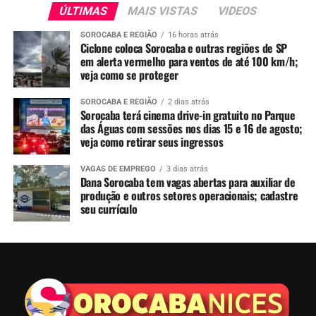
ÚLTIMAS
MAIS VISTAS
VIDEOS
SOROCABA E REGIÃO
16 horas atrás
Ciclone coloca Sorocaba e outras regiões de SP
em alerta vermelho para ventos de até 100 km/h;
veja como se proteger
SOROCABA E REGIÃO
2 dias atrás
Sorocaba terá cinema drive-in gratuito no Parque
das Águas com sessões nos dias 15 e 16 de agosto;
veja como retirar seus ingressos
VAGAS DE EMPREGO
3 dias atrás
Dana Sorocaba tem vagas abertas para auxiliar de
produção e outros setores operacionais; cadastre
seu currículo