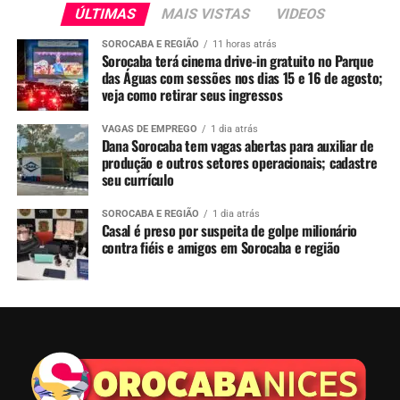
ÚLTIMAS
MAIS VISTAS
VIDEOS
SOROCABA E REGIÃO
11 horas atrás
Sorocaba terá cinema drive-in gratuito no Parque
das Águas com sessões nos dias 15 e 16 de agosto;
veja como retirar seus ingressos
VAGAS DE EMPREGO
1 dia atrás
Dana Sorocaba tem vagas abertas para auxiliar de
produção e outros setores operacionais; cadastre
seu currículo
SOROCABA E REGIÃO
1 dia atrás
Casal é preso por suspeita de golpe milionário
contra fiéis e amigos em Sorocaba e região