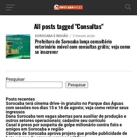
All posts tagged "Consultas"
SOROCABA E REGIÃO
2 meses atrás
Prefeitura de Sorocaba lança consultório
veterinário móvel com consultas grátis; veja como
se inscrever
Pesquisar
Pesquisar
Posts recentes
Sorocaba terá cinema drive-in gratuito no Parque das Águas
com sessões nos dias 15 e 16 de agosto; veja como retirar seus
ingressos
Dana Sorocaba tem vagas abertas para auxiliar de produção e
outros setores operacionais; cadastre seu currículo
Casal é preso por suspeita de golpe milionário contra fiéis e
amigos em Sorocaba e região
Câmara de Sorocaba aprova projeto que proíbe publicidade de