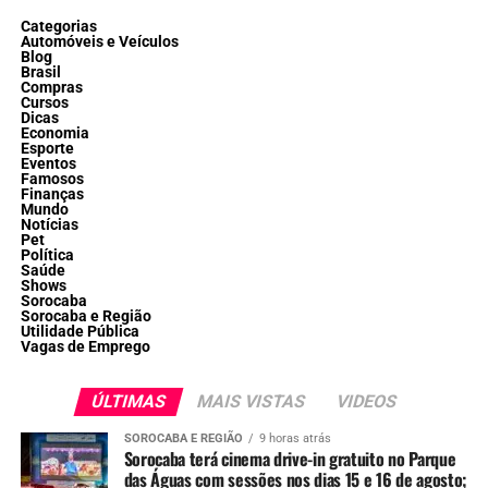
Categorias
Automóveis e Veículos
Blog
Brasil
Compras
Cursos
Dicas
Economia
Esporte
Eventos
Famosos
Finanças
Mundo
Notícias
Pet
Política
Saúde
Shows
Sorocaba
Sorocaba e Região
Utilidade Pública
Vagas de Emprego
ÚLTIMAS
MAIS VISTAS
VIDEOS
SOROCABA E REGIÃO
9 horas atrás
Sorocaba terá cinema drive-in gratuito no Parque
das Águas com sessões nos dias 15 e 16 de agosto;