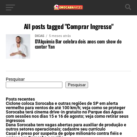
All posts tagged "Comprar Ingresso"
DICAS
5 meses atrás
D’Alquimia Bar celebra dois anos com show do
cantor Yan
Pesquisar
Pesquisar
Posts recentes
Ciclone coloca Sorocaba e outras regiões de SP em alerta
vermelho para ventos de até 100 km/h; veja como se proteger
Sorocaba terá cinema drive-in gratuito no Parque das Águas
com sessões nos dias 15 e 16 de agosto; veja como retirar seus
ingressos
Dana Sorocaba tem vagas abertas para auxiliar de produção e
outros setores operacionais; cadastre seu currículo
Casal é preso por suspeita de golpe milionário contra fiéis e