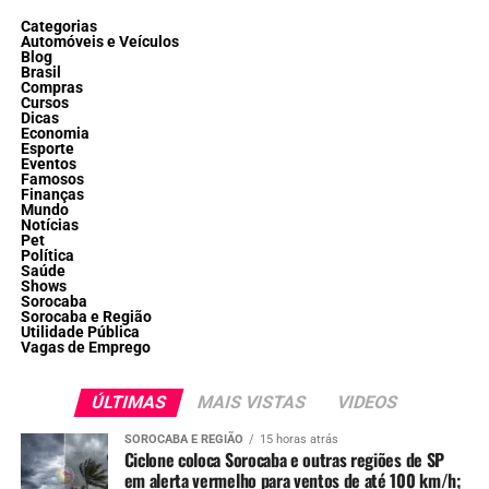
Categorias
Automóveis e Veículos
Blog
Brasil
Compras
Cursos
Dicas
Economia
Esporte
Eventos
Famosos
Finanças
Mundo
Notícias
Pet
Política
Saúde
Shows
Sorocaba
Sorocaba e Região
Utilidade Pública
Vagas de Emprego
ÚLTIMAS
MAIS VISTAS
VIDEOS
SOROCABA E REGIÃO
15 horas atrás
Ciclone coloca Sorocaba e outras regiões de SP
em alerta vermelho para ventos de até 100 km/h;