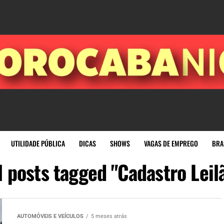
UTILIDADE PÚBLICA
DICAS
SHOWS
VAGAS DE EMPREGO
BRA
l posts tagged "Cadastro Leil
AUTOMÓVEIS E VEÍCULOS
5 meses atrás