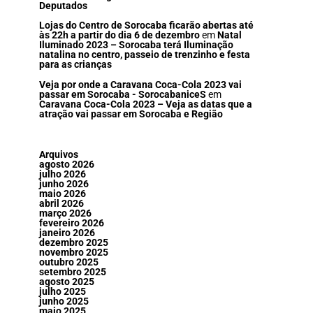
Deputados
Lojas do Centro de Sorocaba ficarão abertas até
às 22h a partir do dia 6 de dezembro
em
Natal
Iluminado 2023 – Sorocaba terá Iluminação
natalina no centro, passeio de trenzinho e festa
para as crianças
Veja por onde a Caravana Coca-Cola 2023 vai
passar em Sorocaba - SorocabaniceS
em
Caravana Coca-Cola 2023 – Veja as datas que a
atração vai passar em Sorocaba e Região
Arquivos
agosto 2026
julho 2026
junho 2026
maio 2026
abril 2026
março 2026
fevereiro 2026
janeiro 2026
dezembro 2025
novembro 2025
outubro 2025
setembro 2025
agosto 2025
julho 2025
junho 2025
maio 2025