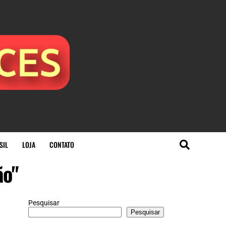
SIL
LOJA
CONTATO
ão"
Pesquisar
Pesquisar