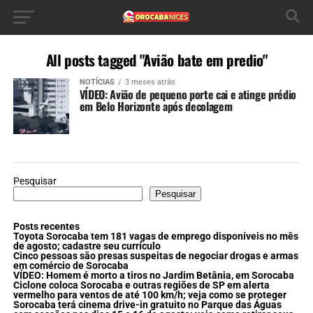
All posts tagged "Avião bate em predio"
NOTÍCIAS
3 meses atrás
VÍDEO: Avião de pequeno porte cai e atinge prédio
em Belo Horizonte após decolagem
Pesquisar
Pesquisar
Posts recentes
Toyota Sorocaba tem 181 vagas de emprego disponíveis no mês
de agosto; cadastre seu currículo
Cinco pessoas são presas suspeitas de negociar drogas e armas
em comércio de Sorocaba
VÍDEO: Homem é morto a tiros no Jardim Betânia, em Sorocaba
Ciclone coloca Sorocaba e outras regiões de SP em alerta
vermelho para ventos de até 100 km/h; veja como se proteger
Sorocaba terá cinema drive-in gratuito no Parque das Águas