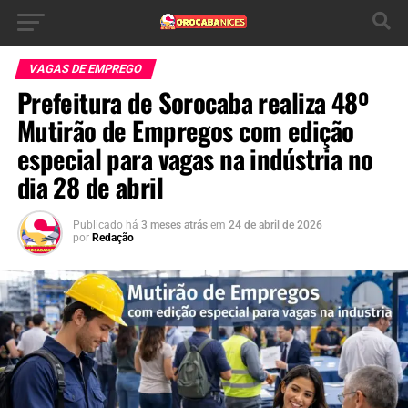
VAGAS DE EMPREGO
Prefeitura de Sorocaba realiza 48º
Mutirão de Empregos com edição
especial para vagas na indústria no
dia 28 de abril
Publicado há
3 meses atrás
em
24 de abril de 2026
por
Redação