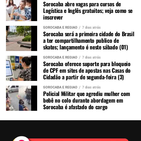
oportunidades
Sorocaba abre vagas para cursos de
Logística e Inglês gratuitos; veja como se
inscrever
SOROCABA E REGIÃO
7 dias atrás
Sorocaba será a primeira cidade do Brasil
a ter compartilhamento publico de
skates; lançamento é neste sábado (01)
SOROCABA E REGIÃO
7 dias atrás
Sorocaba oferece suporte para bloqueio
de CPF em sites de apostas nas Casas do
Cidadão a partir de segunda-feira (3)
SOROCABA E REGIÃO
7 dias atrás
Policial Militar que agrediu mulher com
bebê no colo durante abordagem em
Sorocaba é afastado do cargo