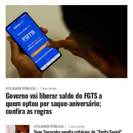
UTILIDADE PÚBLICA
1 ano atrás
Governo vai liberar saldo do FGTS a
quem optou por saque-aniversário;
confira as regras
UTILIDADE PÚBLICA
1 ano atrás
Saae Sorocaba amplia critérios da “Tarifa Social”