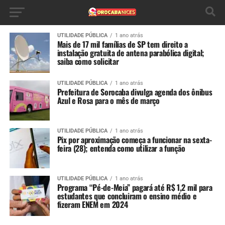
UTILIDADE PÚBLICA
1 ano atrás
Mais de 17 mil famílias de SP tem direito a
instalação gratuita de antena parabólica digital;
saiba como solicitar
UTILIDADE PÚBLICA
1 ano atrás
Prefeitura de Sorocaba divulga agenda dos ônibus
Azul e Rosa para o mês de março
UTILIDADE PÚBLICA
1 ano atrás
Pix por aproximação começa a funcionar na sexta-
feira (28); entenda como utilizar a função
UTILIDADE PÚBLICA
1 ano atrás
Programa “Pé-de-Meia” pagará até R$ 1,2 mil para
estudantes que concluiram o ensino médio e
fizeram ENEM em 2024