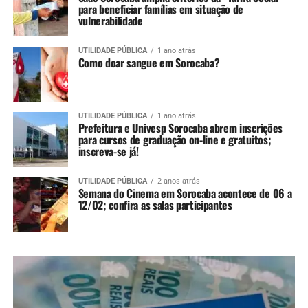
para beneficiar famílias em situação de
vulnerabilidade
UTILIDADE PÚBLICA
1 ano atrás
Como doar sangue em Sorocaba?
UTILIDADE PÚBLICA
1 ano atrás
Prefeitura e Univesp Sorocaba abrem inscrições
para cursos de graduação on-line e gratuitos;
inscreva-se já!
UTILIDADE PÚBLICA
2 anos atrás
Semana do Cinema em Sorocaba acontece de 06 a
12/02; confira as salas participantes