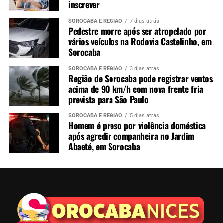
inscrever
SOROCABA E REGIÃO
7 dias atrás
Pedestre morre após ser atropelado por
vários veículos na Rodovia Castelinho, em
Sorocaba
SOROCABA E REGIÃO
3 dias atrás
Região de Sorocaba pode registrar ventos
acima de 90 km/h com nova frente fria
prevista para São Paulo
SOROCABA E REGIÃO
5 dias atrás
Homem é preso por violência doméstica
após agredir companheira no Jardim
Abaeté, em Sorocaba