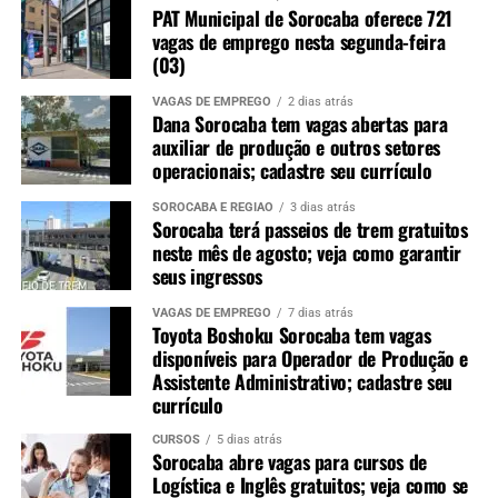
PAT Municipal de Sorocaba oferece 721
vagas de emprego nesta segunda-feira
(03)
VAGAS DE EMPREGO
2 dias atrás
Dana Sorocaba tem vagas abertas para
auxiliar de produção e outros setores
operacionais; cadastre seu currículo
SOROCABA E REGIÃO
3 dias atrás
Sorocaba terá passeios de trem gratuitos
neste mês de agosto; veja como garantir
seus ingressos
VAGAS DE EMPREGO
7 dias atrás
Toyota Boshoku Sorocaba tem vagas
disponíveis para Operador de Produção e
Assistente Administrativo; cadastre seu
currículo
CURSOS
5 dias atrás
Sorocaba abre vagas para cursos de
Logística e Inglês gratuitos; veja como se