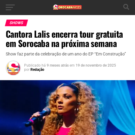
SHOWS
Cantora Lalis encerra tour gratuita
em Sorocaba na próxima semana
Show faz parte da celebração de um ano do EP “Em Construção”
Publicado há
9 meses atrás
em
19 de novembro de 2025
por
Redação