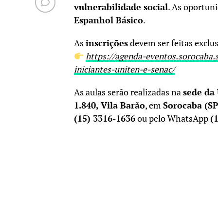
vulnerabilidade social
. As oportun
Espanhol Básico
.
As
inscrições
devem ser feitas exclus
https://agenda-eventos.sorocaba.s
iniciantes-uniten-e-senac/
As aulas serão realizadas na
sede da
1.840, Vila Barão
, em
Sorocaba (SP
(15) 3316-1636
ou pelo WhatsApp
(