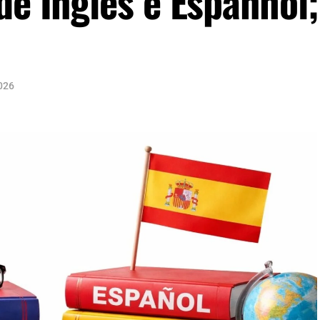
de Inglês e Espanhol;
2026