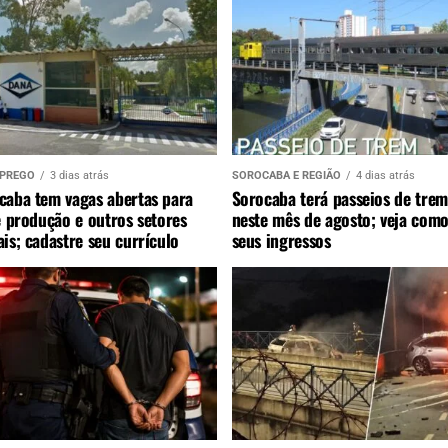
MPREGO
3 dias atrás
SOROCABA E REGIÃO
4 dias atrás
caba tem vagas abertas para
Sorocaba terá passeios de trem
e produção e outros setores
neste mês de agosto; veja como
is; cadastre seu currículo
seus ingressos