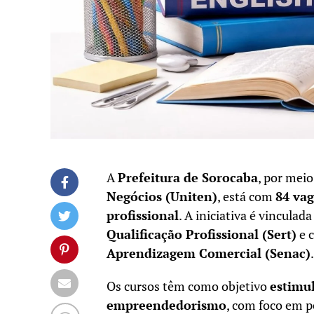
A
Prefeitura de Sorocaba
, por mei
Negócios (Uniten)
, está com
84 vag
profissional
. A iniciativa é vinculada
Qualificação Profissional (Sert)
e 
Aprendizagem Comercial (Senac)
.
Os cursos têm como objetivo
estimul
empreendedorismo
, com foco em 