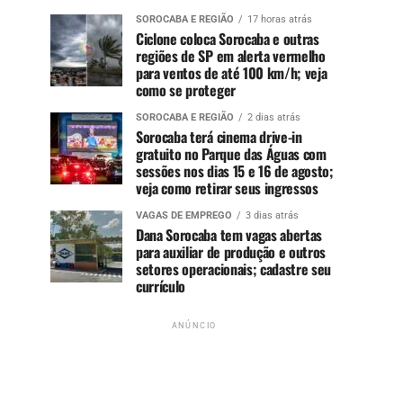
SOROCABA E REGIÃO
17 horas atrás
Ciclone coloca Sorocaba e outras
regiões de SP em alerta vermelho
para ventos de até 100 km/h; veja
como se proteger
SOROCABA E REGIÃO
2 dias atrás
Sorocaba terá cinema drive-in
gratuito no Parque das Águas com
sessões nos dias 15 e 16 de agosto;
veja como retirar seus ingressos
VAGAS DE EMPREGO
3 dias atrás
Dana Sorocaba tem vagas abertas
para auxiliar de produção e outros
setores operacionais; cadastre seu
currículo
ANÚNCIO