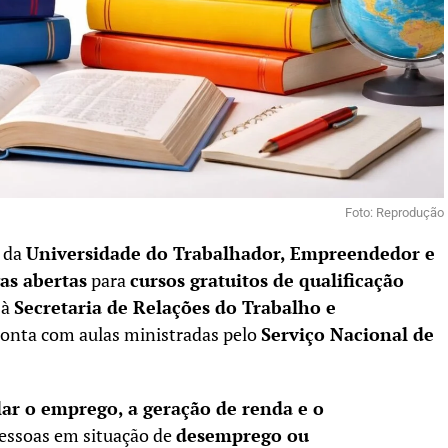
Foto: Reprodução
o da
Universidade do Trabalhador, Empreendedor e
as abertas
para
cursos gratuitos de qualificação
 à
Secretaria de Relações do Trabalho e
conta com aulas ministradas pelo
Serviço Nacional de
ar o emprego, a geração de renda e o
pessoas em situação de
desemprego ou