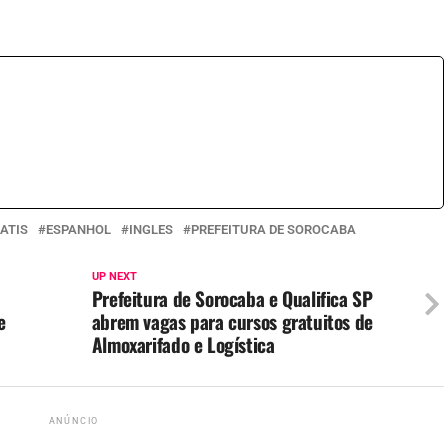
ATIS
ESPANHOL
INGLES
PREFEITURA DE SOROCABA
UP NEXT
Prefeitura de Sorocaba e Qualifica SP
e
abrem vagas para cursos gratuitos de
Almoxarifado e Logística
ANÚNCIO