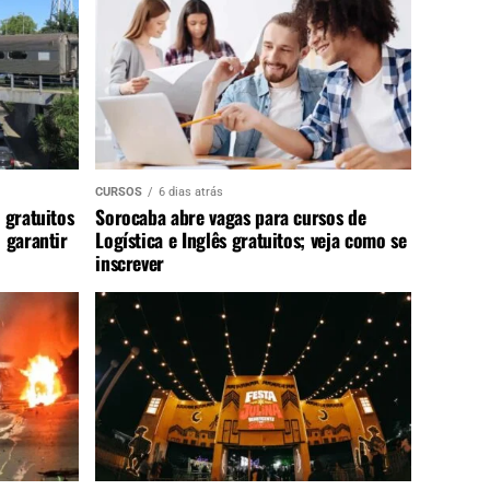
CURSOS
6 dias atrás
 gratuitos
Sorocaba abre vagas para cursos de
 garantir
Logística e Inglês gratuitos; veja como se
inscrever