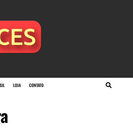
SIL
LOJA
CONTATO
ra