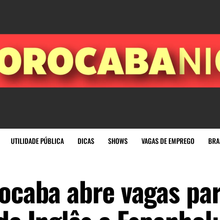
UTILIDADE PÚBLICA
DICAS
SHOWS
VAGAS DE EMPREGO
BRA
rocaba abre vagas pa