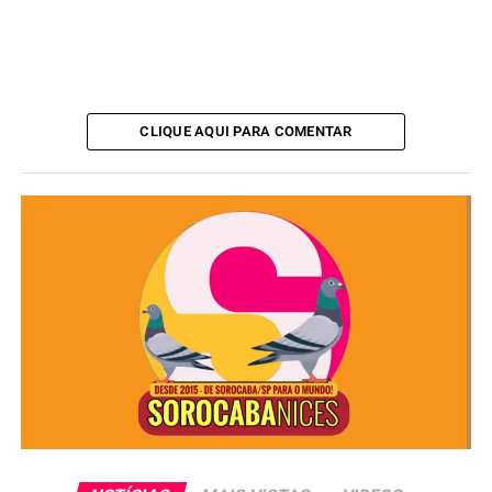
CLIQUE AQUI PARA COMENTAR
Figurinhas da Copa são principal
atrativo da campanha
Com a proximidade da Copa do Mundo Fifa 2026, os
álbuns e figurinhas voltam a mobilizar colecionadores,
crianças, jovens e adultos. Pensando nisso, a Prefeitura
de Sorocaba aposta no sucesso das figurinhas como