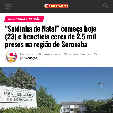
SOROCABA E REGIÃO
“Saidinha de Natal” começa hoje
(23) e beneficia cerca de 2,5 mil
presos na região de Sorocaba
Publicado há
8 meses atrás
em
23 de dezembro de 2025
por
Redação