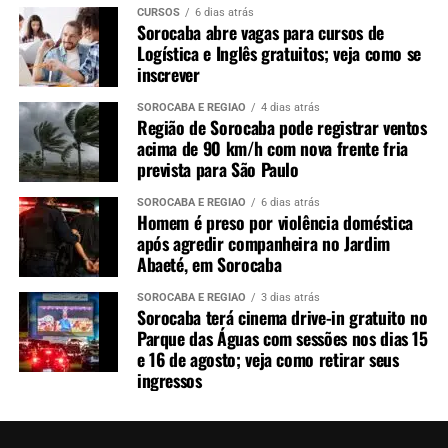
CURSOS
6 dias atrás
Sorocaba abre vagas para cursos de
Logística e Inglês gratuitos; veja como se
inscrever
SOROCABA E REGIÃO
4 dias atrás
Região de Sorocaba pode registrar ventos
acima de 90 km/h com nova frente fria
prevista para São Paulo
SOROCABA E REGIÃO
6 dias atrás
Homem é preso por violência doméstica
após agredir companheira no Jardim
Abaeté, em Sorocaba
SOROCABA E REGIÃO
3 dias atrás
Sorocaba terá cinema drive-in gratuito no
Parque das Águas com sessões nos dias 15
e 16 de agosto; veja como retirar seus
ingressos