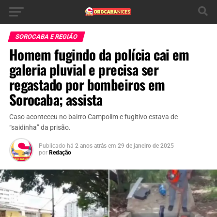
SOROCABA E REGIÃO
Homem fugindo da polícia cai em
galeria pluvial e precisa ser
regastado por bombeiros em
Sorocaba; assista
Caso aconteceu no bairro Campolim e fugitivo estava de
“saidinha” da prisão.
Publicado há
2 anos atrás
em
29 de janeiro de 2025
por
Redação