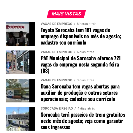
MAIS VISTAS
VAGAS DE EMPREGO
8 horas atrás
Toyota Sorocaba tem 181 vagas de
emprego disponíveis no mês de agosto;
cadastre seu currículo
VAGAS DE EMPREGO
6 dias atrás
PAT Municipal de Sorocaba oferece 721
vagas de emprego nesta segunda-feira
(03)
VAGAS DE EMPREGO
3 dias atrás
Dana Sorocaba tem vagas abertas para
auxiliar de produção e outros setores
operacionais; cadastre seu currículo
SOROCABA E REGIÃO
4 dias atrás
Sorocaba terá passeios de trem gratuitos
neste mês de agosto; veja como garantir
seus ingressos