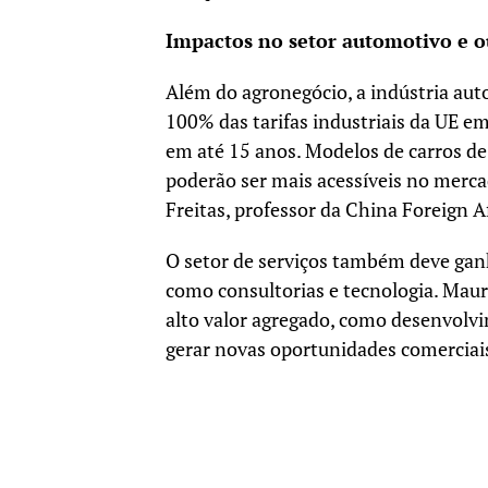
Impactos no setor automotivo e o
Além do agronegócio, a indústria aut
100% das tarifas industriais da UE em
em até 15 anos. Modelos de carros de 
poderão ser mais acessíveis no merca
Freitas, professor da China Foreign Af
O setor de serviços também deve ganh
como consultorias e tecnologia. Mau
alto valor agregado, como desenvolv
gerar novas oportunidades comerciai