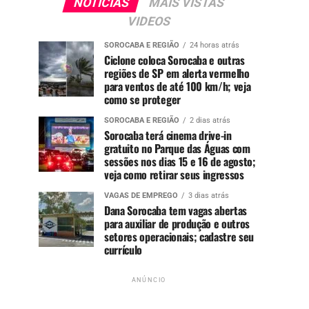
NOTÍCIAS
MAIS VISTAS
VIDEOS
SOROCABA E REGIÃO
24 horas atrás
Ciclone coloca Sorocaba e outras
regiões de SP em alerta vermelho
para ventos de até 100 km/h; veja
como se proteger
SOROCABA E REGIÃO
2 dias atrás
Sorocaba terá cinema drive-in
gratuito no Parque das Águas com
sessões nos dias 15 e 16 de agosto;
veja como retirar seus ingressos
VAGAS DE EMPREGO
3 dias atrás
Dana Sorocaba tem vagas abertas
para auxiliar de produção e outros
setores operacionais; cadastre seu
currículo
ANÚNCIO