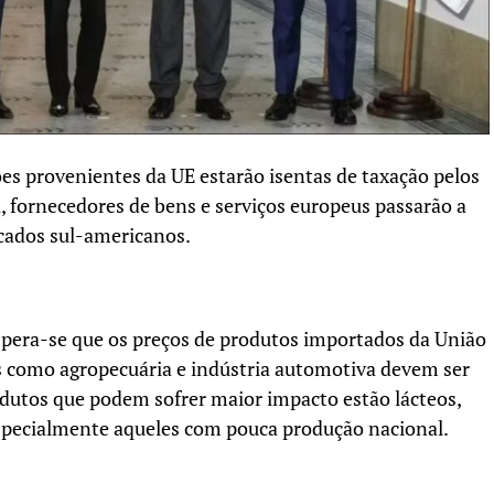
s provenientes da UE estarão isentas de taxação pelos
, fornecedores de bens e serviços europeus passarão a
cados sul-americanos.
spera-se que os preços de produtos importados da União
s como agropecuária e indústria automotiva devem ser
odutos que podem sofrer maior impacto estão lácteos,
especialmente aqueles com pouca produção nacional.