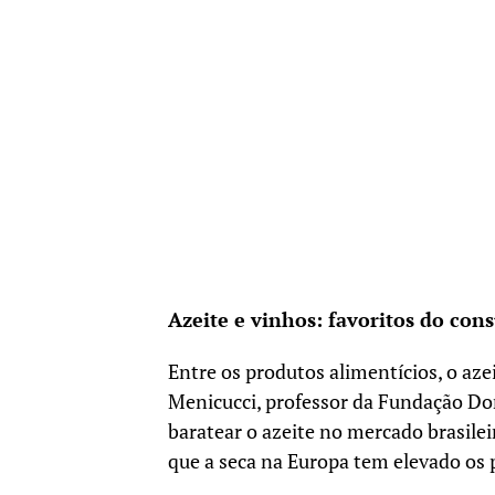
Azeite e vinhos: favoritos do co
Entre os produtos alimentícios, o aze
Menicucci, professor da Fundação Dom
baratear o azeite no mercado brasil
que a seca na Europa tem elevado os 