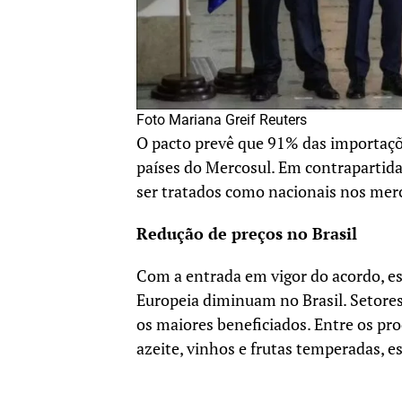
Foto Mariana Greif Reuters
O pacto prevê que 91% das importaçõe
países do Mercosul. Em contrapartida
ser tratados como nacionais nos mer
Redução de preços no Brasil
Com a entrada em vigor do acordo, e
Europeia diminuam no Brasil. Setore
os maiores beneficiados. Entre os pr
azeite, vinhos e frutas temperadas, 