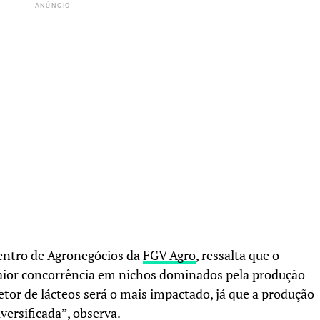
ANÚNCIO
Centro de Agronegócios da
FGV Agro
, ressalta que o
aior concorrência em nichos dominados pela produção
etor de lácteos será o mais impactado, já que a produção
versificada”, observa.