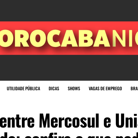
UTILIDADE PÚBLICA
DICAS
SHOWS
VAGAS DE EMPREGO
BRA
 entre Mercosul e Un