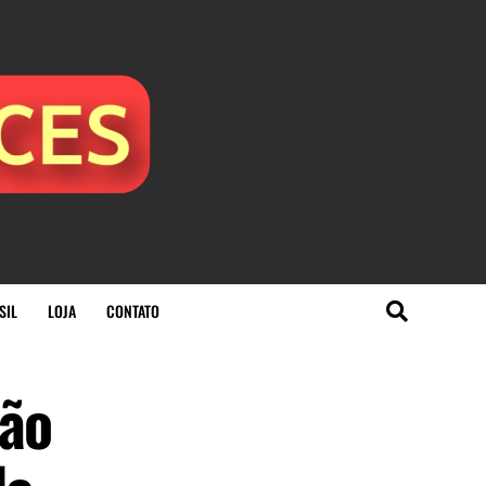
SIL
LOJA
CONTATO
ião