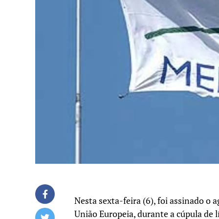
Nesta sexta-feira (6), foi assinado o
União Europeia, durante a cúpula de 