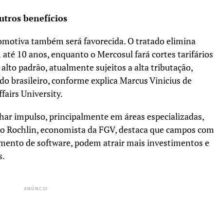
utros benefícios
omotiva também será favorecida. O tratado elimina
 até 10 anos, enquanto o Mercosul fará cortes tarifários
alto padrão, atualmente sujeitos a alta tributação,
do brasileiro, conforme explica Marcus Vinicius de
fairs University.
ar impulso, principalmente em áreas especializadas,
ro Rochlin, economista da FGV, destaca que campos com
imento de software, podem atrair mais investimentos e
s.
ANÚNCIO