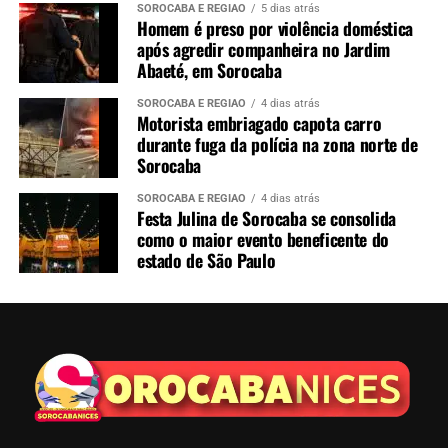
SOROCABA E REGIÃO
5 dias atrás
Homem é preso por violência doméstica
após agredir companheira no Jardim
Abaeté, em Sorocaba
SOROCABA E REGIÃO
4 dias atrás
Motorista embriagado capota carro
durante fuga da polícia na zona norte de
Sorocaba
SOROCABA E REGIÃO
4 dias atrás
Festa Julina de Sorocaba se consolida
como o maior evento beneficente do
estado de São Paulo