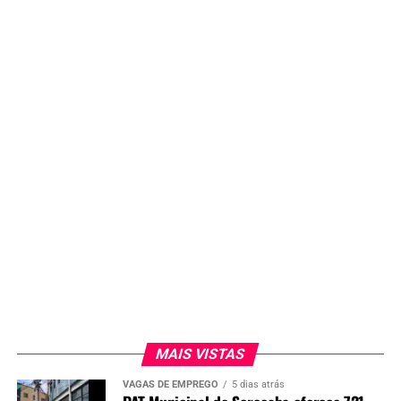
MAIS VISTAS
VAGAS DE EMPREGO
5 dias atrás