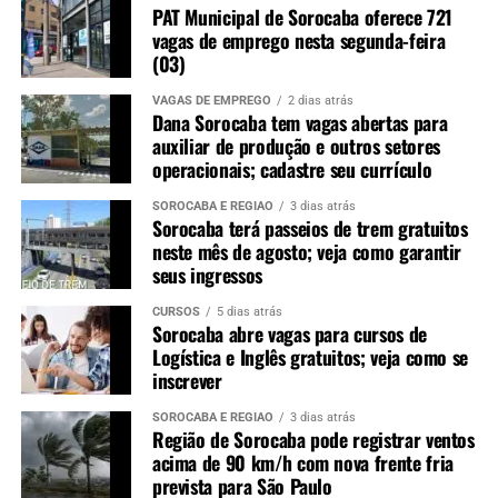
PAT Municipal de Sorocaba oferece 721
vagas de emprego nesta segunda-feira
(03)
VAGAS DE EMPREGO
2 dias atrás
Dana Sorocaba tem vagas abertas para
auxiliar de produção e outros setores
operacionais; cadastre seu currículo
SOROCABA E REGIÃO
3 dias atrás
Sorocaba terá passeios de trem gratuitos
neste mês de agosto; veja como garantir
seus ingressos
CURSOS
5 dias atrás
Sorocaba abre vagas para cursos de
Logística e Inglês gratuitos; veja como se
inscrever
SOROCABA E REGIÃO
3 dias atrás
Região de Sorocaba pode registrar ventos
acima de 90 km/h com nova frente fria
prevista para São Paulo