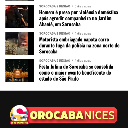
SOROCABA E REGIÃO
5 dias atrás
Homem é preso por violência doméstica
após agredir companheira no Jardim
Abaeté, em Sorocaba
SOROCABA E REGIÃO
4 dias atrás
Motorista embriagado capota carro
durante fuga da polícia na zona norte de
Sorocaba
SOROCABA E REGIÃO
4 dias atrás
Festa Julina de Sorocaba se consolida
como o maior evento beneficente do
estado de São Paulo