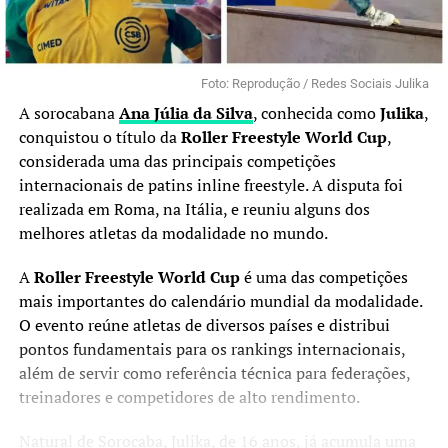
Foto: Reprodução / Redes Sociais Julika
A sorocabana
Ana Júlia da Silva
, conhecida como
Julika
,
conquistou o título da
Roller Freestyle World Cup
,
considerada uma das principais competições
internacionais de patins inline freestyle. A disputa foi
realizada em Roma, na Itália, e reuniu alguns dos
melhores atletas da modalidade no mundo.
A
Roller Freestyle World Cup
é uma das competições
mais importantes do calendário mundial da modalidade.
O evento reúne atletas de diversos países e distribui
pontos fundamentais para os rankings internacionais,
além de servir como referência técnica para federações,
treinadores e competidores de alto rendimento.
Natural de Sorocaba, Julika, de 16 anos, já acumula uma