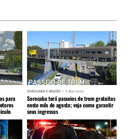
SOROCABA E REGIÃO
5 dias atrás
as para
Sorocaba terá passeios de trem gratuitos
setores
neste mês de agosto; veja como garantir
ículo
seus ingressos