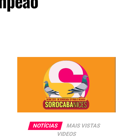
ampeão
NOTÍCIAS
MAIS VISTAS
VIDEOS