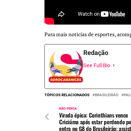
Para mais noticias de esportes, aco
Redação
See Full Bio
TÓPICOS RELACIONADOS
BRASILEIRÃO
PAL
NÃO PERCA
Virada épica: Corinthians vence
Criciúma após estar perdendo po
entra no G8 do Brasileirão; assis