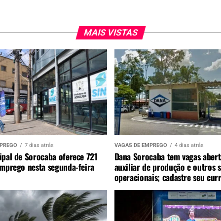
MAIS VISTAS
MPREGO
7 dias atrás
VAGAS DE EMPREGO
4 dias atrás
ipal de Sorocaba oferece 721
Dana Sorocaba tem vagas abert
emprego nesta segunda-feira
auxiliar de produção e outros 
operacionais; cadastre seu curr