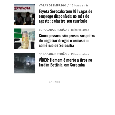
VAGAS DE EMPREGO
18 horas atrás
Toyota Sorocaba tem 181 vagas de
emprego disponíveis no mês de
agosto; cadastre seu currículo
SOROCABA E REGIÃO
18 horas atrás
Cinco pessoas são presas suspeitas
de negociar drogas e armas em
comércio de Sorocaba
SOROCABA E REGIÃO
19 horas atrás
VÍDEO: Homem é morto a tiros no
Jardim Betânia, em Sorocaba
ANÚNCIO