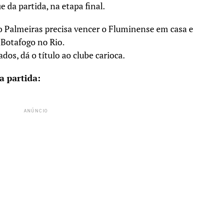
 da partida, na etapa final.
o Palmeiras precisa vencer o Fluminense em casa e
o Botafogo no Rio.
os, dá o título ao clube carioca.
 partida:
ANÚNCIO