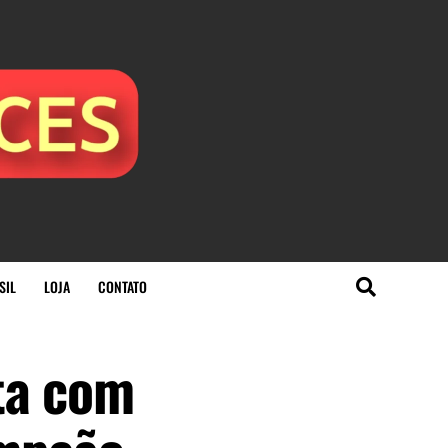
SIL
LOJA
CONTATO
ta com