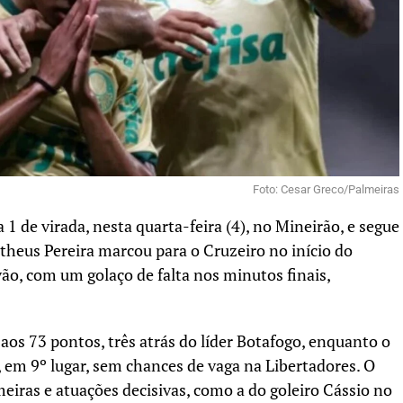
Foto: Cesar Greco/Palmeiras
 1 de virada, nesta quarta-feira (4), no Mineirão, e segue
Matheus Pereira marcou para o Cruzeiro no início do
o, com um golaço de falta nos minutos finais,
aos 73 pontos, três atrás do líder Botafogo, enquanto o
em 9º lugar, sem chances de vaga na Libertadores. O
eiras e atuações decisivas, como a do goleiro Cássio no