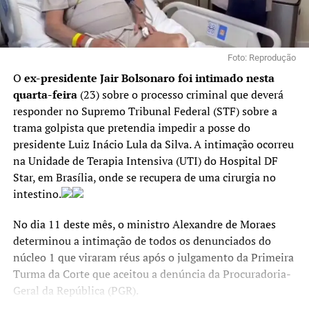
Foto: Reprodução
O
ex-presidente Jair Bolsonaro foi intimado nesta
quarta-feira
(23) sobre o processo criminal que deverá
responder no Supremo Tribunal Federal (STF) sobre a
trama golpista que pretendia impedir a posse do
presidente Luiz Inácio Lula da Silva. A intimação ocorreu
na Unidade de Terapia Intensiva (UTI) do Hospital DF
Star, em Brasília, onde se recupera de uma cirurgia no
intestino.
No dia 11 deste mês, o ministro Alexandre de Moraes
determinou a intimação de todos os denunciados do
núcleo 1 que viraram réus após o julgamento da Primeira
Turma da Corte que aceitou a denúncia da Procuradoria-
Geral da República (PGR).