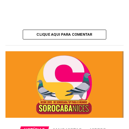
CLIQUE AQUI PARA COMENTAR
Bolsonaro se exaltou com a oficial de justiça
questionando a presença da mesma e a intimação do
STF.
Assista: