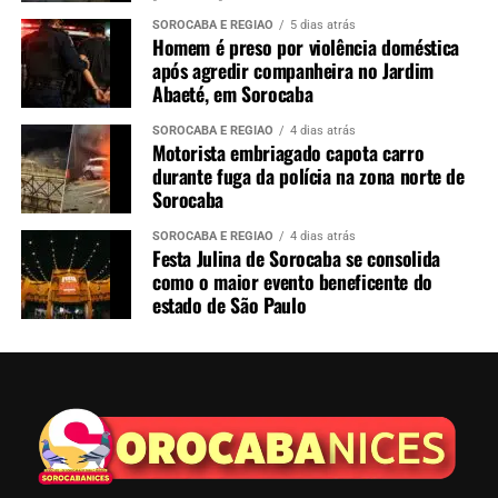
SOROCABA E REGIÃO
5 dias atrás
Homem é preso por violência doméstica
após agredir companheira no Jardim
Abaeté, em Sorocaba
SOROCABA E REGIÃO
4 dias atrás
Motorista embriagado capota carro
durante fuga da polícia na zona norte de
Sorocaba
SOROCABA E REGIÃO
4 dias atrás
Festa Julina de Sorocaba se consolida
como o maior evento beneficente do
estado de São Paulo