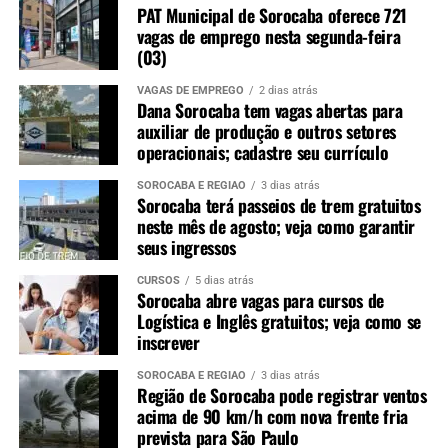
PAT Municipal de Sorocaba oferece 721
vagas de emprego nesta segunda-feira
(03)
VAGAS DE EMPREGO
2 dias atrás
Dana Sorocaba tem vagas abertas para
auxiliar de produção e outros setores
operacionais; cadastre seu currículo
SOROCABA E REGIÃO
3 dias atrás
Sorocaba terá passeios de trem gratuitos
neste mês de agosto; veja como garantir
seus ingressos
CURSOS
5 dias atrás
Sorocaba abre vagas para cursos de
Logística e Inglês gratuitos; veja como se
inscrever
SOROCABA E REGIÃO
3 dias atrás
Região de Sorocaba pode registrar ventos
acima de 90 km/h com nova frente fria
prevista para São Paulo